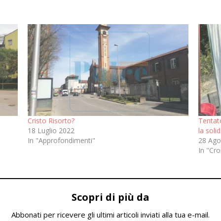
Cristo Risorto?
Tentato
18 Luglio 2022
la soli
In "Approfondimenti"
28 Ago
In "Cr
Scopri di più da
Abbonati per ricevere gli ultimi articoli inviati alla tua e-mail.