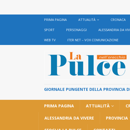
PRIMA PAGINA
ATTUALITÀ
CRONACA
SPORT
PERSONAGGI
ALESSANDRIA DA VI
WEB TV
ITER NET – VOX COMUNICAZIONE
GIORNALE PUNGENTE DELLA PROVINCIA DI 
PRIMA PAGINA
ATTUALITÀ
C
ALESSANDRIA DA VIVERE
PROVINCIA