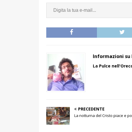
Informazioni su 
La Pulce nell'Orec
PRECEDENTE
La notturna del Cristo piace e p