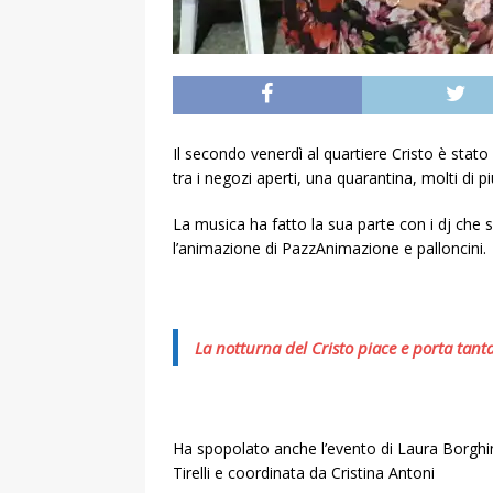
Il secondo venerdì al quartiere Cristo è stat
tra i negozi aperti, una quarantina, molti di p
La musica ha fatto la sua parte con i dj che 
l’animazione di PazzAnimazione e palloncini.
La notturna del Cristo piace e porta tant
Ha spopolato anche l’evento di Laura Borghino
Tirelli e coordinata da Cristina Antoni