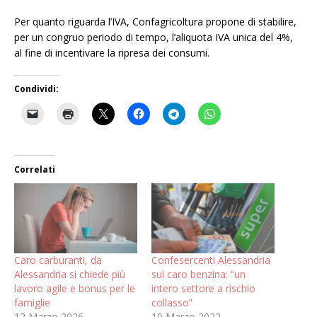
Per quanto riguarda l’IVA, Confagricoltura propone di stabilire,
per un congruo periodo di tempo, l’aliquota IVA unica del 4%,
al fine di incentivare la ripresa dei consumi.
Condividi:
Correlati
Caro carburanti, da
Confesercenti Alessandria
Alessandria si chiede più
sul caro benzina: “un
lavoro agile e bonus per le
intero settore a rischio
famiglie
collasso”
12 Marzo 2026
10 Marzo 2022