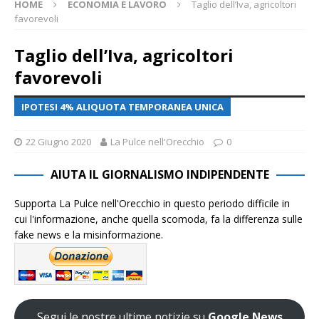
HOME
ECONOMIA E LAVORO
Taglio dell’Iva, agricoltori
favorevoli
Taglio dell’Iva, agricoltori
favorevoli
IPOTESI 4% ALIQUOTA TEMPORANEA UNICA
22 Giugno 2020
La Pulce nell'Orecchio
0
AIUTA IL GIORNALISMO INDIPENDENTE
Supporta La Pulce nell'Orecchio in questo periodo difficile in
cui l'informazione, anche quella scomoda, fa la differenza sulle
fake news e la misinformazione.
Segui le nostre ultime notizie su
Google News