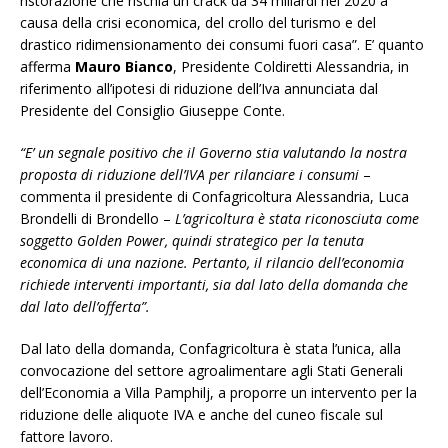
ristorazione che rischia un crack da 34 miliardi nel 2020 a
causa della crisi economica, del crollo del turismo e del
drastico ridimensionamento dei consumi fuori casa”. E’ quanto
afferma
Mauro Bianco
, Presidente Coldiretti Alessandria, in
riferimento all’ipotesi di riduzione dell’Iva annunciata dal
Presidente del Consiglio Giuseppe Conte.
“E’ un segnale positivo che il Governo stia valutando la nostra
proposta di riduzione dell’IVA per rilanciare i consumi
–
commenta il presidente di Confagricoltura Alessandria, Luca
Brondelli di Brondello –
L’agricoltura è stata riconosciuta come
soggetto Golden Power, quindi strategico per la tenuta
economica di una nazione. Pertanto, il rilancio dell’economia
richiede interventi importanti, sia dal lato della domanda che
dal lato dell’offerta”.
Dal lato della domanda, Confagricoltura è stata l’unica, alla
convocazione del settore agroalimentare agli Stati Generali
dell’Economia a Villa Pamphilj, a proporre un intervento per la
riduzione delle aliquote IVA e anche del cuneo fiscale sul
fattore lavoro.