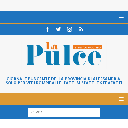
GIORNALE PUNGENTE DELLA PROVINCIA DI ALESSANDRIA:
SOLO PER VERI ROMPIBALLE. FATTI MISFATTI E STRAFATTI