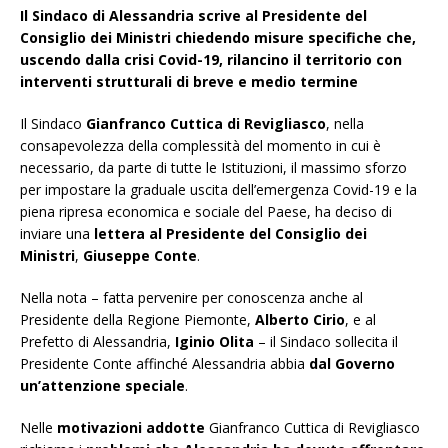
Il Sindaco di Alessandria scrive al Presidente del
Consiglio dei Ministri chiedendo misure specifiche che,
uscendo dalla crisi Covid-19, rilancino il territorio
con
interventi strutturali di breve e medio termine
Il Sindaco
Gianfranco Cuttica di Revigliasco
, nella
consapevolezza della complessità del momento in cui è
necessario, da parte di tutte le Istituzioni, il massimo sforzo
per impostare la graduale uscita dell’emergenza Covid-19 e la
piena ripresa economica e sociale del Paese, ha deciso di
inviare una
lettera al Presidente del Consiglio dei
Ministri
,
Giuseppe Conte
.
Nella nota – fatta pervenire per conoscenza anche al
Presidente della Regione Piemonte,
Alberto Cirio
, e al
Prefetto di Alessandria,
Iginio Olita
– il Sindaco sollecita il
Presidente Conte affinché Alessandria abbia
dal Governo
un’attenzione speciale
.
Nelle
motivazioni addotte
Gianfranco Cuttica di Revigliasco