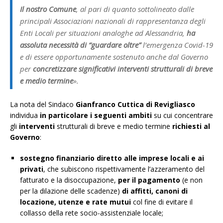
Il nostro Comune
, al pari di quanto sottolineato dalle
principali Associazioni nazionali di rappresentanza degli
Enti Locali per situazioni analoghe ad Alessandria,
ha
assoluta necessità di “guardare oltre”
l’emergenza Covid-19
e di essere opportunamente sostenuto anche dal Governo
per
concretizzare significativi interventi strutturali di breve
e medio termine
».
La nota del Sindaco
Gianfranco Cuttica di Revigliasco
individua
in particolare i seguenti ambiti
su cui concentrare
gli
interventi
strutturali di breve e medio termine
richiesti al
Governo
:
sostegno finanziario diretto alle imprese locali e ai
privati
, che subiscono rispettivamente l’azzeramento del
fatturato e la disoccupazione,
per il pagamento
(e non
per la dilazione delle scadenze)
di affitti, canoni di
locazione, utenze e rate mutui
col fine di evitare il
collasso della rete socio-assistenziale locale;