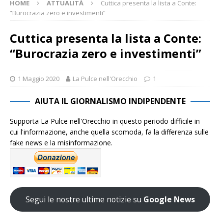
HOME
ATTUALITÀ
Cuttica presenta la lista a Conte:
“Burocrazia zero e investimenti”
Cuttica presenta la lista a Conte:
“Burocrazia zero e investimenti”
1 Maggio 2020
La Pulce nell'Orecchio
1
AIUTA IL GIORNALISMO INDIPENDENTE
Supporta La Pulce nell'Orecchio in questo periodo difficile in
cui l'informazione, anche quella scomoda, fa la differenza sulle
fake news e la misinformazione.
Segui le nostre ultime notizie su
Google News