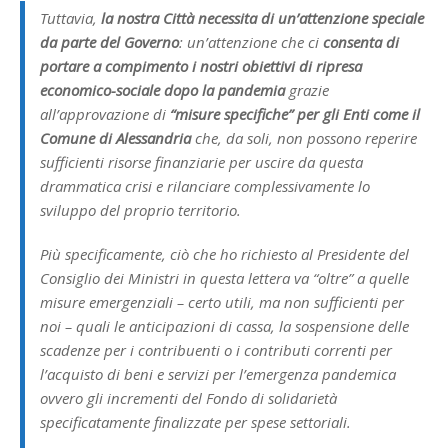
Tuttavia,
la nostra Città necessita di un’attenzione speciale
da parte del Governo
: un’attenzione che ci
consenta di
portare a compimento i nostri obiettivi di ripresa
economico-sociale dopo la pandemia
grazie
all’approvazione di
“misure specifiche” per gli Enti come il
Comune di Alessandria
che, da soli, non possono reperire
sufficienti risorse finanziarie per uscire da questa
drammatica crisi e rilanciare complessivamente lo
sviluppo del proprio territorio.
Più specificamente, ciò che ho richiesto al Presidente del
Consiglio dei Ministri in questa lettera va “oltre” a quelle
misure emergenziali – certo utili, ma non sufficienti per
noi – quali le anticipazioni di cassa, la sospensione delle
scadenze per i contribuenti o i contributi correnti per
l’acquisto di beni e servizi per l’emergenza pandemica
ovvero gli incrementi del Fondo di solidarietà
specificatamente finalizzate per spese settoriali.