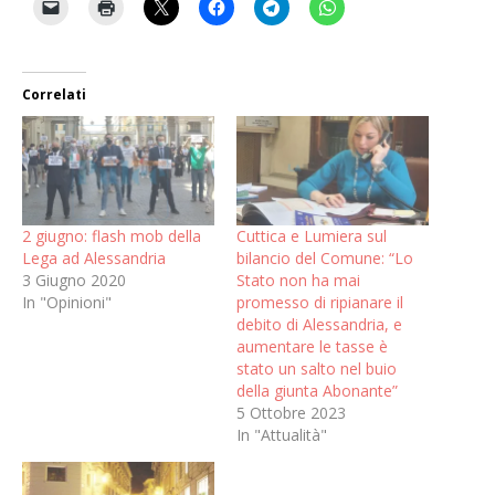
Correlati
2 giugno: flash mob della
Cuttica e Lumiera sul
Lega ad Alessandria
bilancio del Comune: “Lo
3 Giugno 2020
Stato non ha mai
In "Opinioni"
promesso di ripianare il
debito di Alessandria, e
aumentare le tasse è
stato un salto nel buio
della giunta Abonante”
5 Ottobre 2023
In "Attualità"