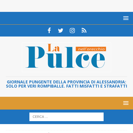
GIORNALE PUNGENTE DELLA PROVINCIA DI ALESSANDRIA:
SOLO PER VERI ROMPIBALLE. FATTI MISFATTI E STRAFATTI