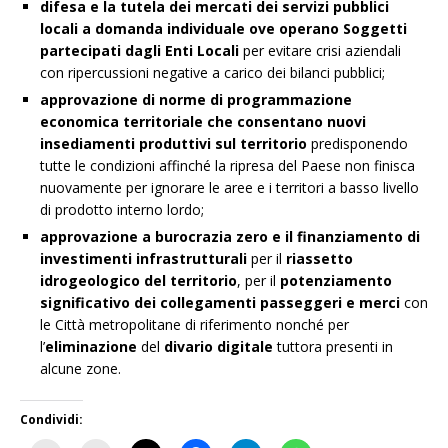
difesa e la tutela dei mercati dei servizi pubblici
locali a domanda individuale
ove operano Soggetti
partecipati dagli Enti Locali
per evitare crisi aziendali
con ripercussioni negative a carico dei bilanci pubblici;
approvazione
di norme di programmazione
economica territoriale che consentano nuovi
insediamenti produttivi sul territorio
predisponendo
tutte le condizioni affinché la ripresa del Paese non finisca
nuovamente per ignorare le aree e i territori a basso livello
di prodotto interno lordo;
approvazione
a burocrazia zero e il finanziamento di
investimenti infrastrutturali
per il
riassetto
idrogeologico del territorio
, per il
potenziamento
significativo dei collegamenti passeggeri e merci
con
le Città metropolitane di riferimento nonché per
l’
eliminazione
del
divario digitale
tuttora presenti in
alcune zone.
Condividi: