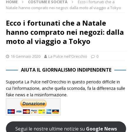
HOME
COSTUME E SOCIETÀ
Ecco i fortunati che a
Natale hanno comprato nei negozi: dalla moto al viaggio a Tokyo
Ecco i fortunati che a Natale
hanno comprato nei negozi: dalla
moto al viaggio a Tokyo
16 Gennaio 2020
La Pulce nell'Orecchio
0
AIUTA IL GIORNALISMO INDIPENDENTE
Supporta La Pulce nell'Orecchio in questo periodo difficile in
cui l'informazione, anche quella scomoda, fa la differenza sulle
fake news e la misinformazione.
Segui le nostre ultime notizie su
Google News