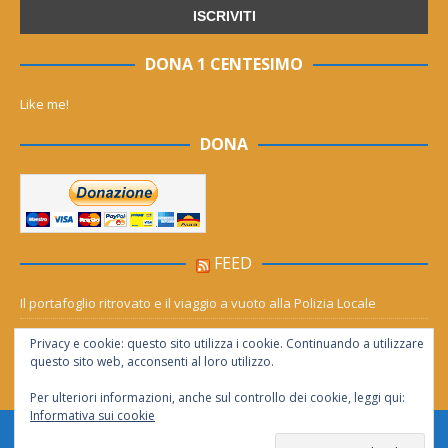
DONA 1 CENTESIMO
Like me!
DONA
FEED
Il portafoglio ritrovato e il viaggio a vuoto alla Polizia Locale
Mornese, il rogo torna a fare paura: le fiamme avanzano verso la
Privacy e cookie: questo sito utilizza i cookie. Continuando a utilizzare
Lavagnina
questo sito web, acconsenti al loro utilizzo.
Per ulteriori informazioni, anche sul controllo dei cookie, leggi qui:
Informativa sui cookie