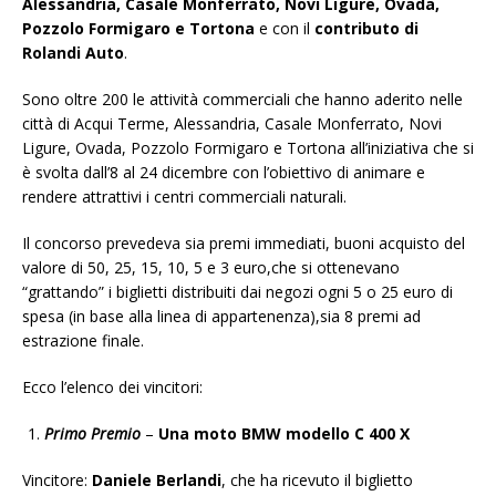
Alessandria, Casale Monferrato, Novi Ligure, Ovada,
Pozzolo Formigaro e Tortona
e con il
contributo di
Rolandi Auto
.
Sono oltre 200 le attività commerciali che hanno aderito nelle
città di Acqui Terme, Alessandria, Casale Monferrato, Novi
Ligure, Ovada, Pozzolo Formigaro e Tortona all’iniziativa che si
è svolta dall’8 al 24 dicembre con l’obiettivo di animare e
rendere attrattivi i centri commerciali naturali.
Il concorso prevedeva sia premi immediati, buoni acquisto del
valore di 50, 25, 15, 10, 5 e 3 euro,che si ottenevano
“grattando” i biglietti distribuiti dai negozi ogni 5 o 25 euro di
spesa (in base alla linea di appartenenza),sia 8 premi ad
estrazione finale.
Ecco l’elenco dei vincitori:
Primo Premio
–
Una moto BMW modello C 400 X
Vincitore:
Daniele Berlandi
, che ha ricevuto il biglietto