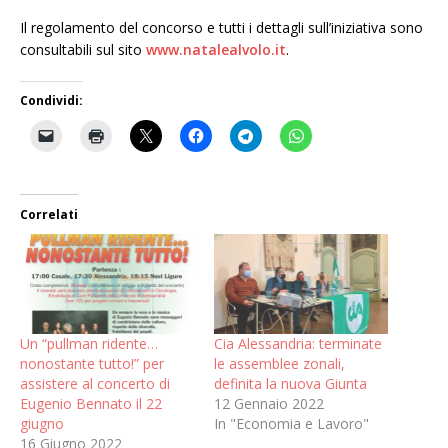
Il regolamento del concorso e tutti i dettagli sull’iniziativa sono
consultabili sul sito
www.natalealvolo.it
.
Condividi:
Correlati
Un “pullman ridente…
Cia Alessandria: terminate
nonostante tutto!” per
le assemblee zonali,
assistere al concerto di
definita la nuova Giunta
Eugenio Bennato il 22
12 Gennaio 2022
giugno
In "Economia e Lavoro"
16 Giugno 2022