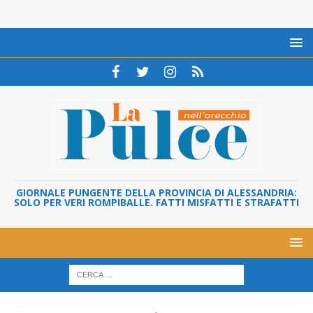
GIORNALE PUNGENTE DELLA PROVINCIA DI ALESSANDRIA:
SOLO PER VERI ROMPIBALLE. FATTI MISFATTI E STRAFATTI