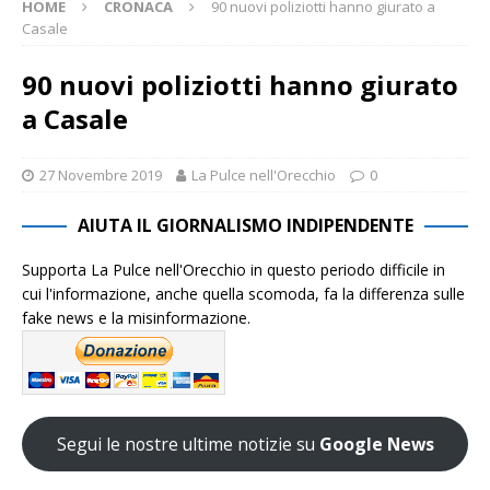
HOME
CRONACA
90 nuovi poliziotti hanno giurato a
Casale
90 nuovi poliziotti hanno giurato
a Casale
27 Novembre 2019
La Pulce nell'Orecchio
0
AIUTA IL GIORNALISMO INDIPENDENTE
Supporta La Pulce nell'Orecchio in questo periodo difficile in
cui l'informazione, anche quella scomoda, fa la differenza sulle
fake news e la misinformazione.
Segui le nostre ultime notizie su
Google News