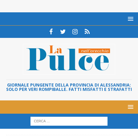
GIORNALE PUNGENTE DELLA PROVINCIA DI ALESSANDRIA:
SOLO PER VERI ROMPIBALLE. FATTI MISFATTI E STRAFATTI