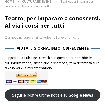
HOME
CULTURA ED EVENTI
Teatro, per imparare a
conoscersi. Al via i corsi per tutti
Teatro, per imparare a conoscersi.
Al via i corsi per tutti
2 Novembre 2019
La Pulce nell'Orecchio
0
AIUTA IL GIORNALISMO INDIPENDENTE
Supporta La Pulce nell'Orecchio in questo periodo difficile in
cui l'informazione, anche quella scomoda, fa la differenza sulle
fake news e la misinformazione.
Segui le nostre ultime notizie su
Google News