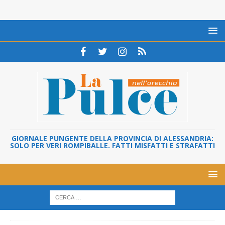
GIORNALE PUNGENTE DELLA PROVINCIA DI ALESSANDRIA:
SOLO PER VERI ROMPIBALLE. FATTI MISFATTI E STRAFATTI