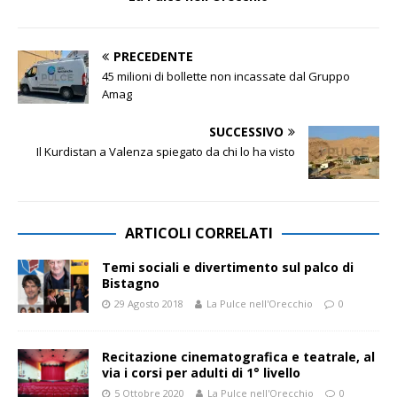
PRECEDENTE
45 milioni di bollette non incassate dal Gruppo
Amag
SUCCESSIVO
Il Kurdistan a Valenza spiegato da chi lo ha visto
ARTICOLI CORRELATI
Temi sociali e divertimento sul palco di
Bistagno
29 Agosto 2018
La Pulce nell'Orecchio
0
Recitazione cinematografica e teatrale, al
via i corsi per adulti di 1° livello
5 Ottobre 2020
La Pulce nell'Orecchio
0