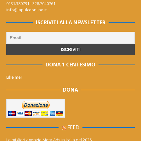
0131.380791 - 328.7040761
info@lapulceonline.it
ISCRIVITI ALLA NEWSLETTER
DONA 1 CENTESIMO
Like me!
DONA
FEED
Le migliori agenzie Meta Ads in Italia nel 2026