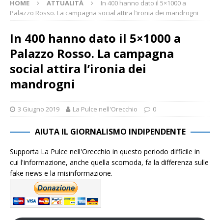
HOME
ATTUALITÀ
In 400 hanno dato il 5×1000 a
Palazzo Rosso. La campagna social attira l’ironia dei mandrogni
In 400 hanno dato il 5×1000 a
Palazzo Rosso. La campagna
social attira l’ironia dei
mandrogni
3 Giugno 2019
La Pulce nell'Orecchio
0
AIUTA IL GIORNALISMO INDIPENDENTE
Supporta La Pulce nell'Orecchio in questo periodo difficile in
cui l'informazione, anche quella scomoda, fa la differenza sulle
fake news e la misinformazione.