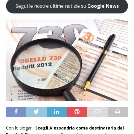
Segui le nostre ultime notizie su
Google News
Con lo slogan “
Scegli Alessandria come destinataria del