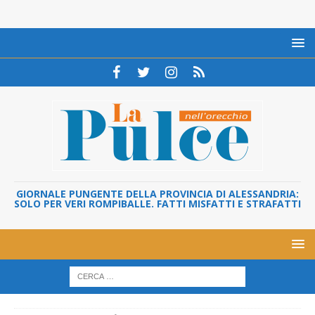
GIORNALE PUNGENTE DELLA PROVINCIA DI ALESSANDRIA:
SOLO PER VERI ROMPIBALLE. FATTI MISFATTI E STRAFATTI