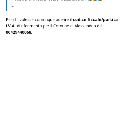
–
Per chi volesse comunque aderire il
codice fiscale/partita
I.V.A.
di riferimento per il Comune di Alessandria è il
00429440068
.