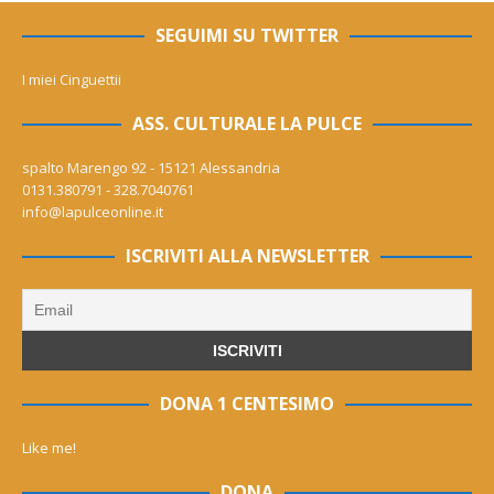
SEGUIMI SU TWITTER
I miei Cinguettii
ASS. CULTURALE LA PULCE
spalto Marengo 92 - 15121 Alessandria
0131.380791 - 328.7040761
info@lapulceonline.it
ISCRIVITI ALLA NEWSLETTER
DONA 1 CENTESIMO
Like me!
DONA