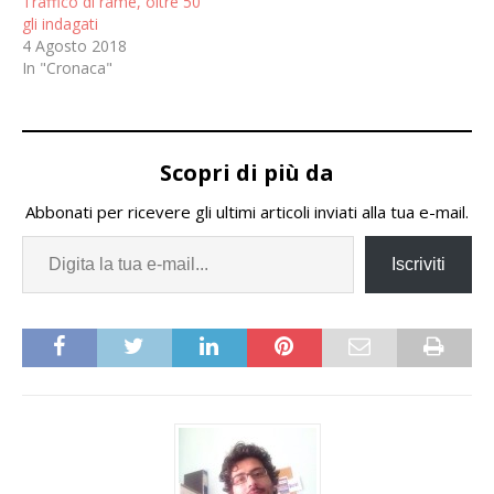
Traffico di rame, oltre 50
sommatoria dei risultati
gli indagati
negativi degli esercizi
4 Agosto 2018
2012-2013-2014-2015
In "Cronaca"
della…
Scopri di più da
Abbonati per ricevere gli ultimi articoli inviati alla tua e-mail.
Iscriviti