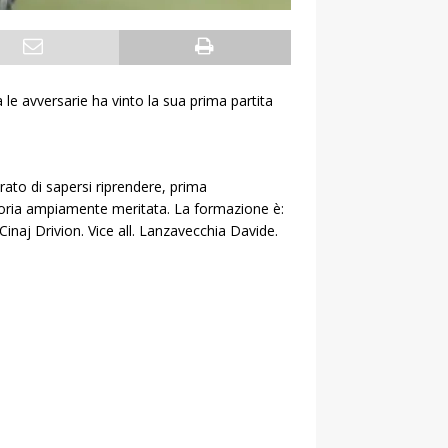
le avversarie ha vinto la sua prima partita
ato di sapersi riprendere, prima
ttoria ampiamente meritata. La formazione è:
Cinaj Drivion. Vice all. Lanzavecchia Davide.