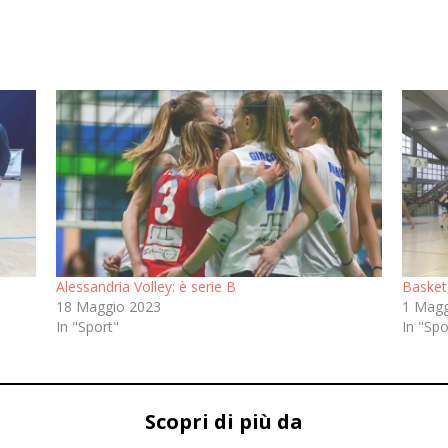
Alessandria Volley: è serie B
Basket
18 Maggio 2023
1 Magg
In "Sport"
In "Spo
Scopri di più da