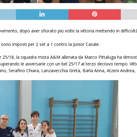
mento, dopo aver sfiorato più volte la vittoria mettendo in difficoltà 
 sono imposti per 2 set a 1 contro la Junior Casale.
r 25/18, la squadra mista A&M allenata da Marco Pittaluga ha dimostr
uperando le avversarie con un bel 25/17 al terzo decisivo tempo. Vi
tino, Serafino Chiara, Lanzavecchia Greta, Barla Anna, Atzeni Andrea, 