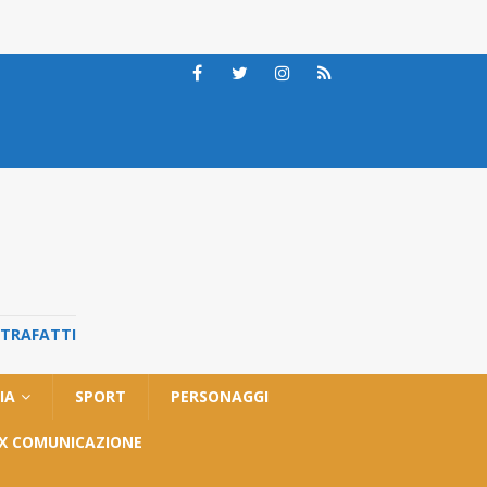
STRAFATTI
IA
SPORT
PERSONAGGI
OX COMUNICAZIONE