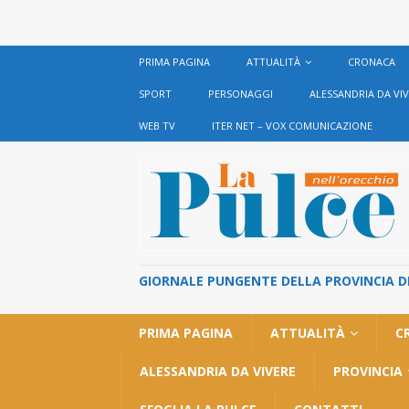
PRIMA PAGINA
ATTUALITÀ
CRONACA
SPORT
PERSONAGGI
ALESSANDRIA DA VI
WEB TV
ITER NET – VOX COMUNICAZIONE
GIORNALE PUNGENTE DELLA PROVINCIA DI 
PRIMA PAGINA
ATTUALITÀ
C
ALESSANDRIA DA VIVERE
PROVINCIA