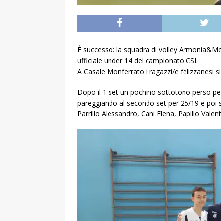
È successo: la squadra di volley Armonia&Movi
ufficiale under 14 del campionato CSI.
A Casale Monferrato i ragazzi/e felizzanesi si
Dopo il 1 set un pochino sottotono perso pe
pareggiando al secondo set per 25/19 e poi s
Parrillo Alessandro, Cani Elena, Papillo Valen