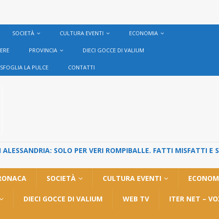
SOCIETÀ
CULTURA EVENTI
ECONOMIA
VERE
PROVINCIA
DIECI GOCCE DI VALIUM
SFOGLIA LA PULCE
CONTATTI
ALESSANDRIA: SOLO PER VERI ROMPIBALLE. FATTI MISFATTI E 
RONACA
SOCIETÀ
CULTURA EVENTI
ECONOM
DIECI GOCCE DI VALIUM
WEB TV
ITER NET – V