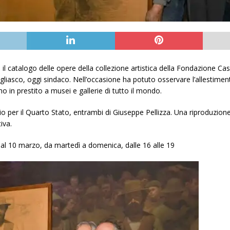
 il catalogo delle opere della collezione artistica della Fondazione Cas
liasco, oggi sindaco. Nell’occasione ha potuto osservare l’allestiment
o in prestito a musei e gallerie di tutto il mondo.
io per il Quarto Stato, entrambi di Giuseppe Pellizza. Una riproduzione 
iva.
 al 10 marzo, da martedì a domenica, dalle 16 alle 19