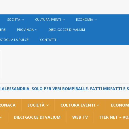
SOCIETÀ
CULTURA EVENTI
ECONOMIA
VERE
PROVINCIA
DIECI GOCCE DI VALIUM
SFOGLIA LA PULCE
CONTATTI
ALESSANDRIA: SOLO PER VERI ROMPIBALLE. FATTI MISFATTI E 
RONACA
SOCIETÀ
CULTURA EVENTI
ECONOM
DIECI GOCCE DI VALIUM
WEB TV
ITER NET – V