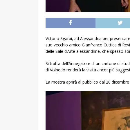
Vittorio Sgarbi, ad Alessandria per presentare
suo vecchio amico Gianfranco Cuttica di Revig
delle Sale d’Arte alessandrine, che spesso son
Si tratta dell’Annegato e di un cartone di stud
di Volpedo renderà la visita ancor più suggest
La mostra aprirà al pubblico dal 20 dicembre