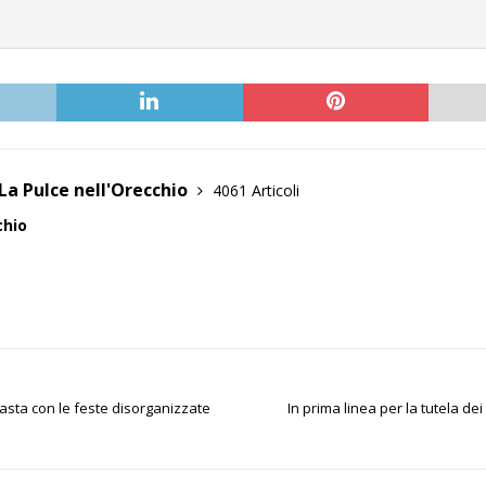
La Pulce nell'Orecchio
4061 Articoli
chio
basta con le feste disorganizzate
In prima linea per la tutela dei