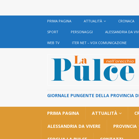
PRIMA PAGINA
ATTUALITÀ
CRONACA
SPORT
PERSONAGGI
ALESSANDRIA DA VI
WEB TV
ITER NET – VOX COMUNICAZIONE
GIORNALE PUNGENTE DELLA PROVINCIA DI 
PRIMA PAGINA
ATTUALITÀ
C
ALESSANDRIA DA VIVERE
PROVINCIA