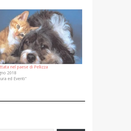
ata nel paese di Pellizza
gno 2018
tura ed Eventi"