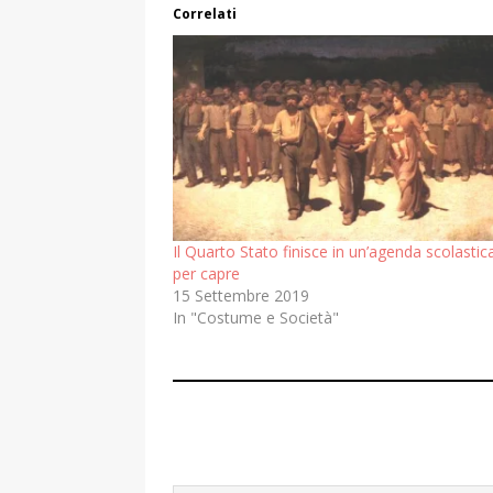
Correlati
Il Quarto Stato finisce in un’agenda scolasti
per capre
15 Settembre 2019
In "Costume e Società"