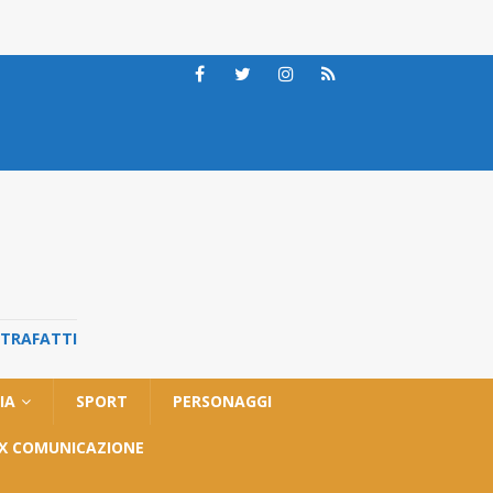
STRAFATTI
IA
SPORT
PERSONAGGI
OX COMUNICAZIONE