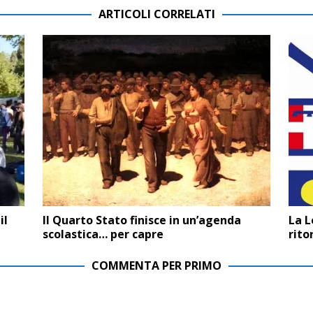
ARTICOLI CORRELATI
il
Il Quarto Stato finisce in un’agenda
La L
scolastica… per capre
rito
COMMENTA PER PRIMO