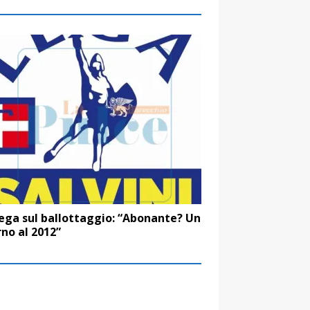
ega sul ballottaggio: “Abonante? Un
rno al 2012”