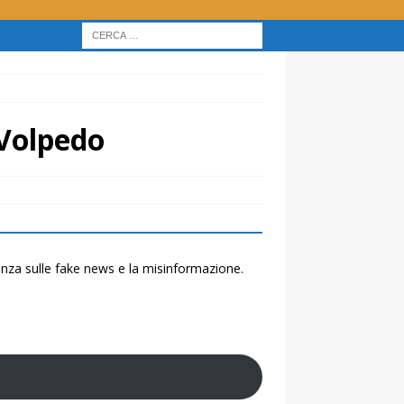
 Volpedo
renza sulle fake news e la misinformazione.