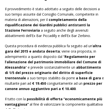
Il provvedimento è stato adottato a seguito delle decisioni a
suo tempo assunte dal Consiglio Comunale, competente in
materia di alienazioni, per il
completamento della
riqualificazione dei Giardini pubblici antistanti la
Stazione Ferroviaria
a seguito anche degli avvenuti
abbattimenti dell’Ex Bar Piccadilly e dell’Ex Bar Zerbino.
Questa procedura di evidenza pubblica fa seguito ad un’
altra
gara del 2015 e andata deserta
; viene ora proposta, in
adempimento a quanto disposto dal “
Regolamento per
l’alienazione del patrimonio immobiliare del Comune di
Alessandria
“ e prevede sostanzialmente un
abbattimento
di 1/5 del prezzo originario del diritto di superficie
trentennale
a suo tempo stabilito da porre
a base di gara
e
risultante pari ad
€ 19.450
congiuntamente ad un
prezzo per
canone annuo aggiuntivo pari a € 10.400
.
Il tutto con la
possibilità di offerta “economicamente più
vantaggiosa”
al fine di valorizzare la componente qualitativa