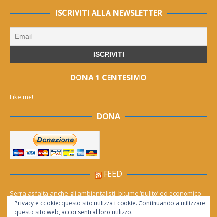
ISCRIVITI ALLA NEWSLETTER
DONA 1 CENTESIMO
Like me!
DONA
FEED
Serra asfalta anche gli ambientalisti: bitume ‘pulito’ ed economico
Privacy e cookie: questo sito utilizza i cookie. Continuando a utilizzare
Le migliori agenzie Meta Ads in Italia nel 2026
questo sito web, acconsenti al loro utilizzo.