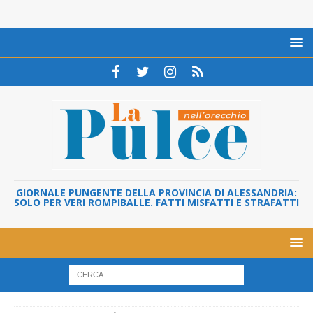
GIORNALE PUNGENTE DELLA PROVINCIA DI ALESSANDRIA:
SOLO PER VERI ROMPIBALLE. FATTI MISFATTI E STRAFATTI