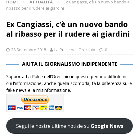
HOME
ATTUALITÀ
Ex Cangiassi, c’è un nuovo bando al
ribasso per il rudere ai giardini
Ex Cangiassi, c’è un nuovo bando
al ribasso per il rudere ai giardini
28 Settembre 2018
La Pulce nell'Orecchio
0
AIUTA IL GIORNALISMO INDIPENDENTE
Supporta La Pulce nell'Orecchio in questo periodo difficile in
cui l'informazione, anche quella scomoda, fa la differenza sulle
fake news e la misinformazione.
Segui le nostre ultime notizie su
Google News