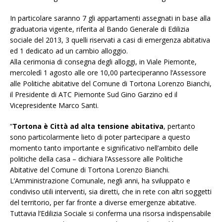
In particolare saranno 7 gli appartamenti assegnati in base alla
graduatoria vigente, riferita al Bando Generale di Edilizia
sociale del 2013, 3 quelli riservati a casi di emergenza abitativa
ed 1 dedicato ad un cambio alloggio.
Alla cerimonia di consegna degli alloggi, in Viale Piemonte,
mercoledì 1 agosto alle ore 10,00 parteciperanno l’Assessore
alle Politiche abitative del Comune di Tortona Lorenzo Bianchi,
il Presidente di ATC Piemonte Sud Gino Garzino ed il
Vicepresidente Marco Santi.
“
Tortona è Città ad alta tensione abitativa
, pertanto
sono particolarmente lieto di poter partecipare a questo
momento tanto importante e significativo nell’ambito delle
politiche della casa – dichiara l’Assessore alle Politiche
Abitative del Comune di Tortona Lorenzo Bianchi.
L’Amministrazione Comunale, negli anni, ha sviluppato e
condiviso utili interventi, sia diretti, che in rete con altri soggetti
del territorio, per far fronte a diverse emergenze abitative.
Tuttavia l’Edilizia Sociale si conferma una risorsa indispensabile