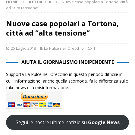
HOME
ATTUALITÀ
Nuove case popolari a Tortona, città
ad “alta tensione”
Nuove case popolari a Tortona,
città ad “alta tensione”
25 Luglio 2018
La Pulce nell'Orecchio
1
AIUTA IL GIORNALISMO INDIPENDENTE
Supporta La Pulce nell'Orecchio in questo periodo difficile in
cui l'informazione, anche quella scomoda, fa la differenza sulle
fake news e la misinformazione.
Segui le nostre ultime notizie su
Google News