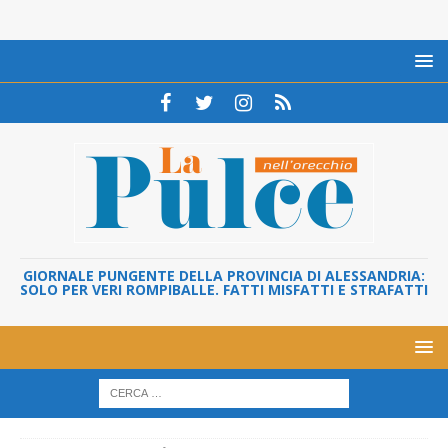
GIORNALE PUNGENTE DELLA PROVINCIA DI ALESSANDRIA:
SOLO PER VERI ROMPIBALLE. FATTI MISFATTI E STRAFATTI