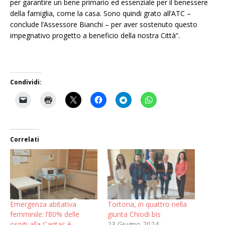
per garantire un bene primario ed essenziale per il benessere
della famiglia, come la casa. Sono quindi grato all’ATC –
conclude l’Assessore Bianchi – per aver sostenuto questo
impegnativo progetto a beneficio della nostra Città”.
Condividi:
Correlati
Emergenza abitativa
Tortona, in quattro nella
femminile: l’80% delle
giunta Chiodi bis
ospiti alla Caritas è
23 Giugno 2024