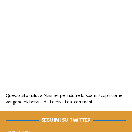
Questo sito utilizza Akismet per ridurre lo spam.
Scopri come
vengono elaborati i dati derivati dai commenti
.
SEGUIMI SU TWITTER
I miei Cinguettii