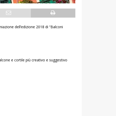
miazione dell’edizione 2018 di “Balconi
alcone e cortile più creativo e suggestivo