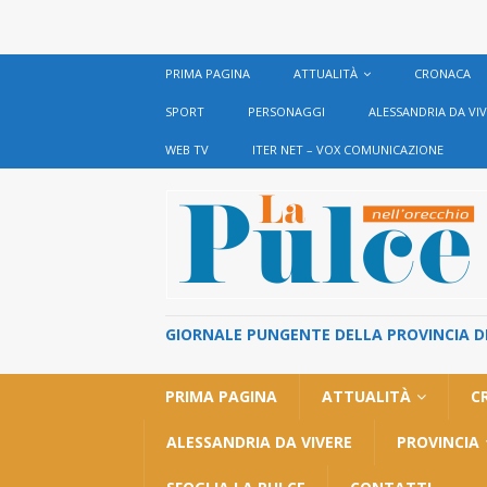
PRIMA PAGINA
ATTUALITÀ
CRONACA
SPORT
PERSONAGGI
ALESSANDRIA DA VI
WEB TV
ITER NET – VOX COMUNICAZIONE
GIORNALE PUNGENTE DELLA PROVINCIA DI 
PRIMA PAGINA
ATTUALITÀ
C
ALESSANDRIA DA VIVERE
PROVINCIA