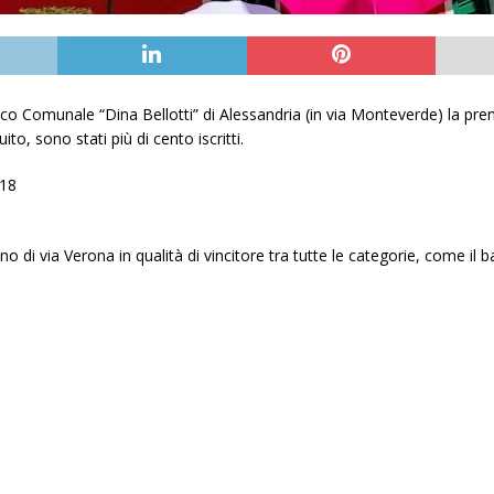
nico Comunale “Dina Bellotti” di Alessandria (in via Monteverde) la pre
uito, sono stati più di cento iscritti.
18
di via Verona in qualità di vincitore tra tutte le categorie, come il b