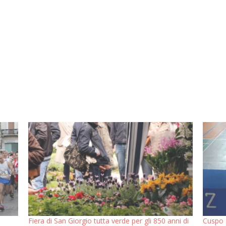
Fiera di San Giorgio tutta verde per gli 850 anni di
Cuspo 