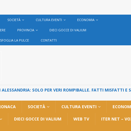
SOCIETÀ
CULTURA EVENTI
ECONOMIA
VERE
PROVINCIA
DIECI GOCCE DI VALIUM
SFOGLIA LA PULCE
CONTATTI
ALESSANDRIA: SOLO PER VERI ROMPIBALLE. FATTI MISFATTI E 
RONACA
SOCIETÀ
CULTURA EVENTI
ECONOM
DIECI GOCCE DI VALIUM
WEB TV
ITER NET – V