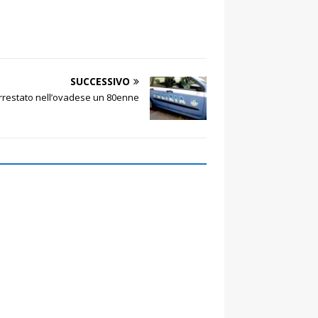
SUCCESSIVO
rrestato nell’ovadese un 80enne