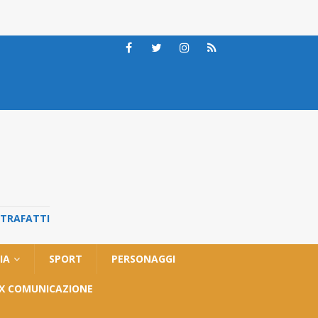
STRAFATTI
IA
SPORT
PERSONAGGI
OX COMUNICAZIONE