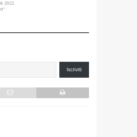
le 2022
rt"
Iscriviti