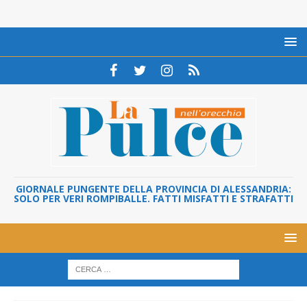
GIORNALE PUNGENTE DELLA PROVINCIA DI ALESSANDRIA:
SOLO PER VERI ROMPIBALLE. FATTI MISFATTI E STRAFATTI