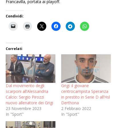
Francavilla, portata ai playoff.
Condividi:
Correlati
Dal movimento degli
Grigi: il giovane
scarponi all’Alessandria
centrocampista Speranza
Calcio: Sergio Pirozzi
in prestito in Serie D all’Hsl
nuovo allenatore dei Grigi
Derthona
23 Novembre 2023
2 Febbraio 2022
In "Sport"
In "Sport"