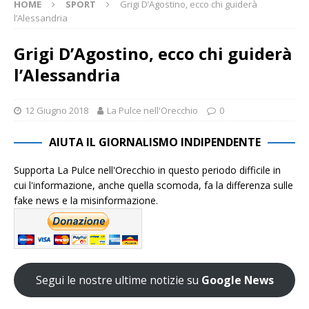
HOME
SPORT
Grigi D’Agostino, ecco chi guiderà
l’Alessandria
Grigi D’Agostino, ecco chi guiderà
l’Alessandria
12 Giugno 2018
La Pulce nell'Orecchio
0
AIUTA IL GIORNALISMO INDIPENDENTE
Supporta La Pulce nell'Orecchio in questo periodo difficile in
cui l'informazione, anche quella scomoda, fa la differenza sulle
fake news e la misinformazione.
Segui le nostre ultime notizie su
Google News