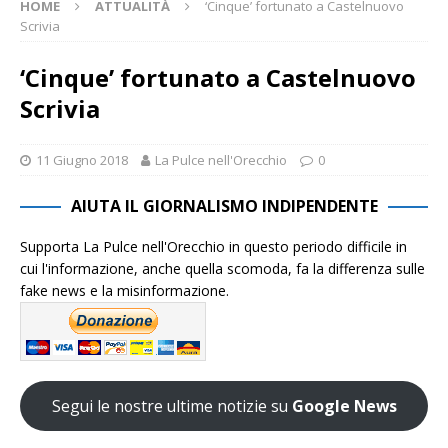
HOME
ATTUALITÀ
‘Cinque’ fortunato a Castelnuovo
Scrivia
‘Cinque’ fortunato a Castelnuovo
Scrivia
11 Giugno 2018
La Pulce nell'Orecchio
0
AIUTA IL GIORNALISMO INDIPENDENTE
Supporta La Pulce nell'Orecchio in questo periodo difficile in
cui l'informazione, anche quella scomoda, fa la differenza sulle
fake news e la misinformazione.
Segui le nostre ultime notizie su
Google News