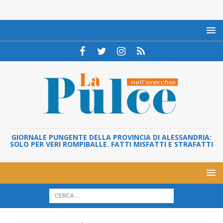
GIORNALE PUNGENTE DELLA PROVINCIA DI ALESSANDRIA:
SOLO PER VERI ROMPIBALLE. FATTI MISFATTI E STRAFATTI