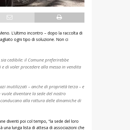
eno. L’ultimo incontro – dopo la raccolta di
gliato ogni tipo di soluzione. Non ci
sia cedibile: il Comune preferirebbe
i e di voler procedere alla messa in vendita
zi inutilizzati – anche di proprietà terza – e
n vuole diventare la sede del nostro
e conducano alla rottura delle dinamiche di
ne diventi poi col tempo, “la sede del loro
à una lunga lista di attesa di associazioni che