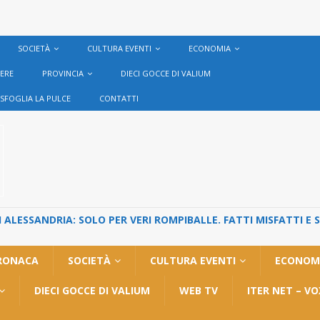
SOCIETÀ
CULTURA EVENTI
ECONOMIA
VERE
PROVINCIA
DIECI GOCCE DI VALIUM
SFOGLIA LA PULCE
CONTATTI
ALESSANDRIA: SOLO PER VERI ROMPIBALLE. FATTI MISFATTI E 
RONACA
SOCIETÀ
CULTURA EVENTI
ECONOM
DIECI GOCCE DI VALIUM
WEB TV
ITER NET – V