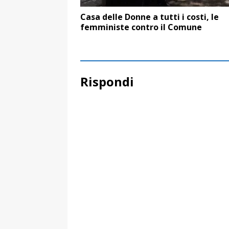
Casa delle Donne a tutti i costi, le
femministe contro il Comune
Rispondi