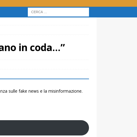
tano in coda…”
renza sulle fake news e la misinformazione.