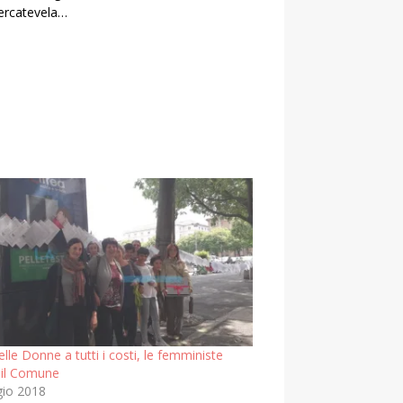
Cercatevela…
lle Donne a tutti i costi, le femministe
 il Comune
io 2018