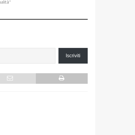
ualità"
Iscriviti