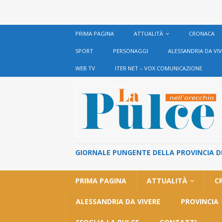
PRIMA PAGINA
ATTUALITÀ
CRONACA
SPORT
PERSONAGGI
ALESSANDRIA DA VI
WEB TV
ITER NET – VOX COMUNICAZIONE
GIORNALE PUNGENTE DELLA PROVINCIA DI 
PRIMA PAGINA
ATTUALITÀ
C
ALESSANDRIA DA VIVERE
PROVINCIA