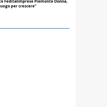
ce Feditalimprese Piemonte Donna,
luogo per crescere”