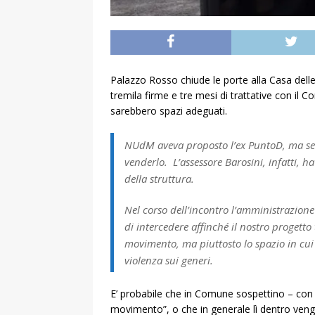
Palazzo Rosso chiude le porte alla Casa dell
tremila firme e tre mesi di trattative con i
sarebbero spazi adeguati.
NUdM aveva proposto l’ex PuntoD, ma semb
venderlo. L’assessore Barosini, infatti, h
della struttura.
Nel corso dell’incontro l’amministrazione 
di intercedere affinché il nostro progetto
movimento, ma piuttosto lo spazio in cui 
violenza sui generi.
E’ probabile che in Comune sospettino – con c
movimento”, o che in generale lì dentro vengan