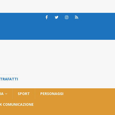
STRAFATTI
IA
SPORT
PERSONAGGI
OX COMUNICAZIONE