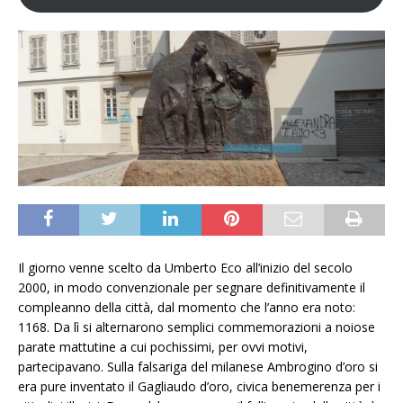
Il giorno venne scelto da Umberto Eco all’inizio del secolo
2000, in modo convenzionale per segnare definitivamente il
compleanno della città, dal momento che l’anno era noto:
1168. Da lì si alternarono semplici commemorazioni a noiose
parate mattutine a cui pochissimi, per ovvi motivi,
partecipavano. Sulla falsariga del milanese Ambrogino d’oro si
era pure inventato il Gagliaudo d’oro, civica benemerenza per i