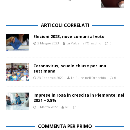
ARTICOLI CORRELATI
Elezioni 2023, nove comuni al voto
3 Maggio 2023
La Pulce nell'Orecchio
0
Coronavirus, scuole chiuse per una
settimana
23 Febbraio 2020
La Pulce nell'Orecchio
0
Imprese in rosa in crescita in Piemonte: nel
2021 +0,8%
5 Marzo 2022
RC
0
COMMENTA PER PRIMO