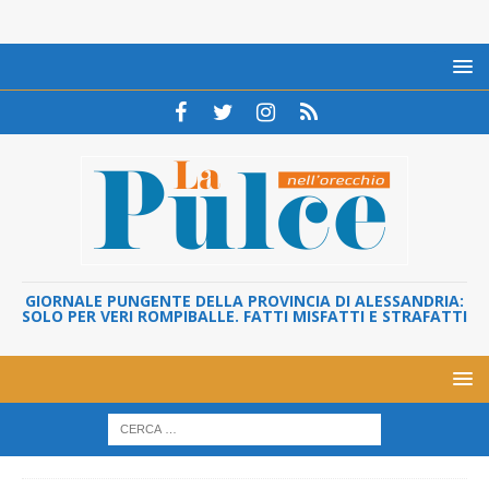
GIORNALE PUNGENTE DELLA PROVINCIA DI ALESSANDRIA:
SOLO PER VERI ROMPIBALLE. FATTI MISFATTI E STRAFATTI