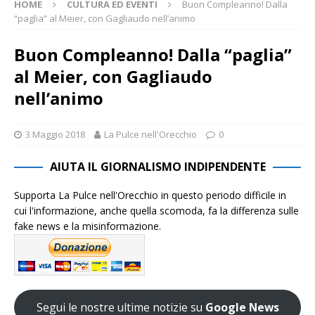
HOME
CULTURA ED EVENTI
Buon Compleanno! Dalla
“paglia” al Meier, con Gagliaudo nell’animo
Buon Compleanno! Dalla “paglia”
al Meier, con Gagliaudo
nell’animo
3 Maggio 2018
La Pulce nell'Orecchio
0
AIUTA IL GIORNALISMO INDIPENDENTE
Supporta La Pulce nell'Orecchio in questo periodo difficile in
cui l'informazione, anche quella scomoda, fa la differenza sulle
fake news e la misinformazione.
Segui le nostre ultime notizie su
Google News