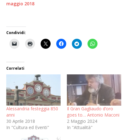
maggio 2018
Condividi:
Correlati
Alessandria festeggia 850
Il Gran Gagliaudo d’oro
anni
goes to… Antonio Maconi
30 Aprile 2018
2 Maggio 2024
In "Cultura ed Eventi"
In "Attualità"