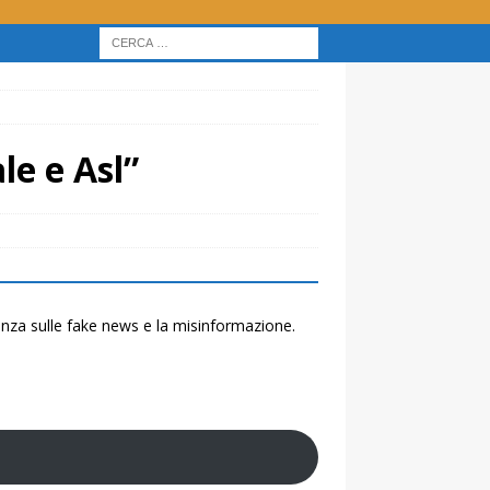
le e Asl”
renza sulle fake news e la misinformazione.