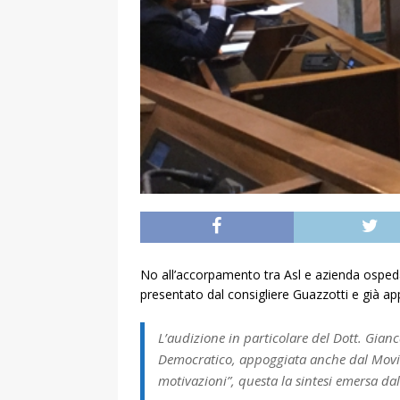
No all’accorpamento tra Asl e azienda ospedal
presentato dal consigliere Guazzotti e già ap
L’audizione in particolare del Dott. Gianc
Democratico, appoggiata anche dal Movime
motivazioni”, questa la sintesi emersa dal