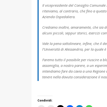
Il vicepresidente del Consiglio Comunale 
riteniamo, al contrario, che fino a quest
Azienda Ospedaliera.
Crediamo inoltre, amaramente, che sia deg
alcuni piccoli, seppur storici, esercizi c
Vale la pena sottolineare, infine, che il 
l’Università di Alessandria, per la quale
Faremo tutto il possibile per riuscire a 
assomiglia, a nostro parere, a un esperim
intendiamo fare da cavia a una Regione 
tenere nella dovuta considerazione il nost
Condividi: