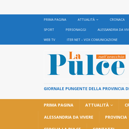
PRIMA PAGINA
ATTUALITÀ
CRONACA
SPORT
PERSONAGGI
ALESSANDRIA DA VI
WEB TV
ITER NET – VOX COMUNICAZIONE
GIORNALE PUNGENTE DELLA PROVINCIA DI 
PRIMA PAGINA
ATTUALITÀ
C
ALESSANDRIA DA VIVERE
PROVINCIA