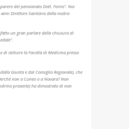
 parere del pensionato Dott. Forno”. Noi
anni Direttore Sanitario della nostra
 fatto un gran parlare della chiusura di
pedale”.
 di istituire la Facoltà di Medicina presso
 dalla Giunta e dal Consiglio Regionale), che
a. Perché non a Cuneo o a Novara? Non
ndrino presente) ha dimostrato di non