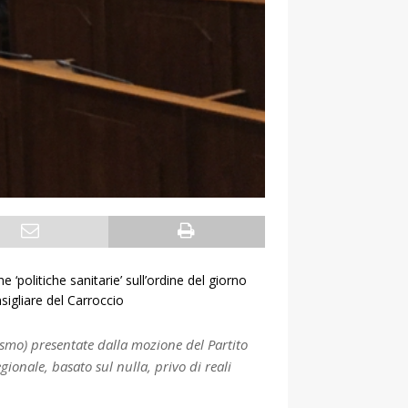
politiche sanitarie’ sull’ordine del giorno
sigliare del Carroccio
mismo) presentate dalla mozione del Partito
onale, basato sul nulla, privo di reali