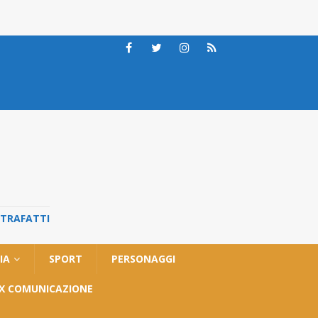
STRAFATTI
IA
SPORT
PERSONAGGI
OX COMUNICAZIONE