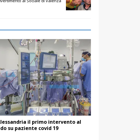
ivertimento al Sociale di Valenza
lessandria il primo intervento al
o su paziente covid 19