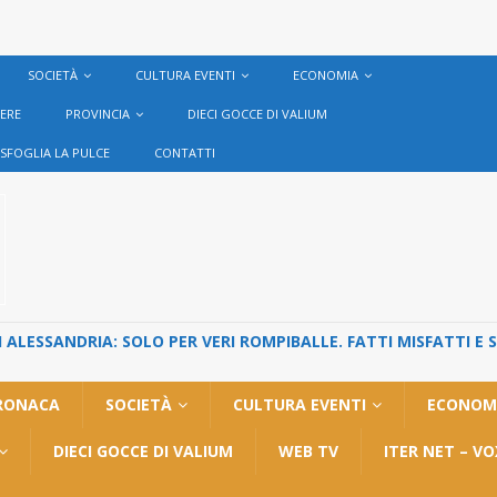
SOCIETÀ
CULTURA EVENTI
ECONOMIA
VERE
PROVINCIA
DIECI GOCCE DI VALIUM
SFOGLIA LA PULCE
CONTATTI
ALESSANDRIA: SOLO PER VERI ROMPIBALLE. FATTI MISFATTI E 
RONACA
SOCIETÀ
CULTURA EVENTI
ECONOM
DIECI GOCCE DI VALIUM
WEB TV
ITER NET – V