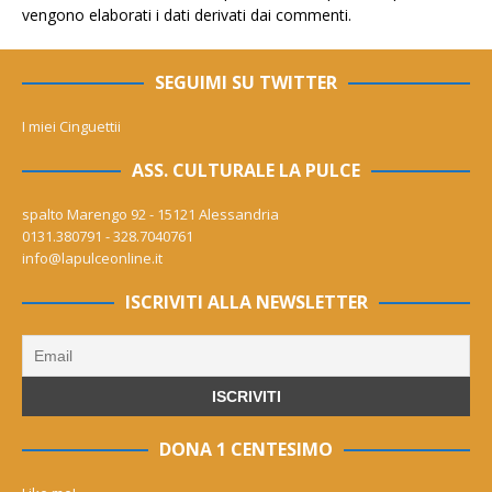
vengono elaborati i dati derivati dai commenti
.
SEGUIMI SU TWITTER
I miei Cinguettii
ASS. CULTURALE LA PULCE
spalto Marengo 92 - 15121 Alessandria
0131.380791 - 328.7040761
info@lapulceonline.it
ISCRIVITI ALLA NEWSLETTER
DONA 1 CENTESIMO