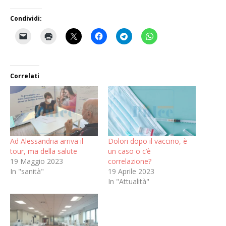
Condividi:
Correlati
Ad Alessandria arriva il
Dolori dopo il vaccino, è
tour, ma della salute
un caso o c’è
19 Maggio 2023
correlazione?
In "sanità"
19 Aprile 2023
In "Attualità"