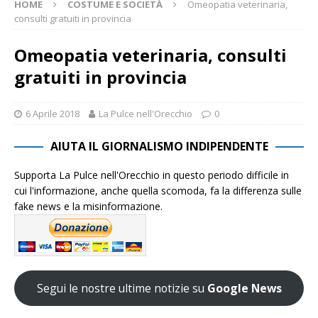
HOME
COSTUME E SOCIETÀ
Omeopatia veterinaria,
consulti gratuiti in provincia
Omeopatia veterinaria, consulti
gratuiti in provincia
6 Aprile 2018
La Pulce nell'Orecchio
0
AIUTA IL GIORNALISMO INDIPENDENTE
Supporta La Pulce nell'Orecchio in questo periodo difficile in
cui l'informazione, anche quella scomoda, fa la differenza sulle
fake news e la misinformazione.
Segui le nostre ultime notizie su
Google News