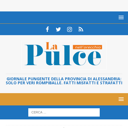
GIORNALE PUNGENTE DELLA PROVINCIA DI ALESSANDRIA:
SOLO PER VERI ROMPIBALLE. FATTI MISFATTI E STRAFATTI