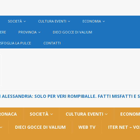
SOCIETÀ
CULTURA EVENTI
ECONOMIA
VERE
PROVINCIA
DIECI GOCCE DI VALIUM
SFOGLIA LA PULCE
CONTATTI
ALESSANDRIA: SOLO PER VERI ROMPIBALLE. FATTI MISFATTI E 
RONACA
SOCIETÀ
CULTURA EVENTI
ECONOM
DIECI GOCCE DI VALIUM
WEB TV
ITER NET – V