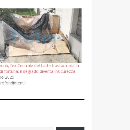
dria, l’ex Centrale del Latte trasformata in
 di fortuna: il degrado diventa insicurezza
lio 2025
profondimenti"