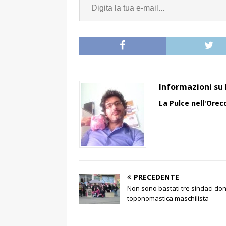
Informazioni su 
La Pulce nell'Orec
PRECEDENTE
Non sono bastati tre sindaci donn
toponomastica maschilista