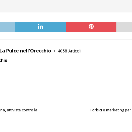
La Pulce nell'Orecchio
4058 Articoli
chio
a, attiviste contro la
Forbici e marketing per 