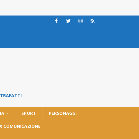
STRAFATTI
IA
SPORT
PERSONAGGI
OX COMUNICAZIONE