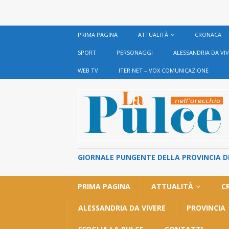
PRIMA PAGINA
ATTUALITÀ
CRONACA
SPORT
PERSONAGGI
ALESSANDRIA DA VI
WEB TV
ITER NET – VOX COMUNICAZIONE
GIORNALE PUNGENTE DELLA PROVINCIA DI 
PRIMA PAGINA
ATTUALITÀ
C
ALESSANDRIA DA VIVERE
PROVINCIA