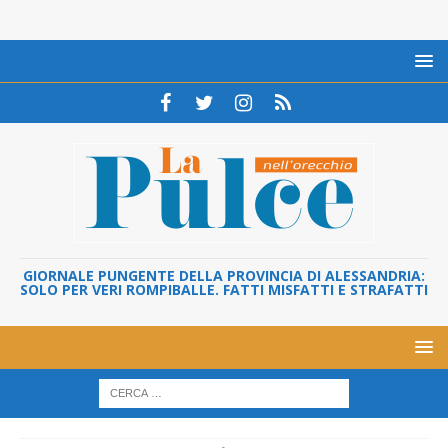
GIORNALE PUNGENTE DELLA PROVINCIA DI ALESSANDRIA:
SOLO PER VERI ROMPIBALLE. FATTI MISFATTI E STRAFATTI