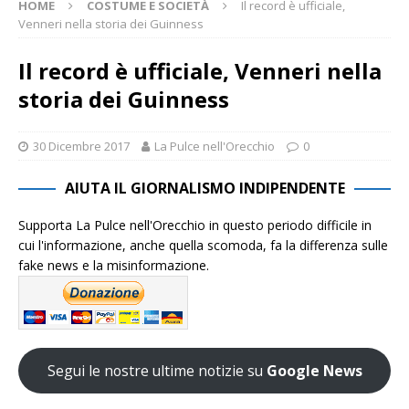
HOME
COSTUME E SOCIETÀ
Il record è ufficiale,
Venneri nella storia dei Guinness
Il record è ufficiale, Venneri nella
storia dei Guinness
30 Dicembre 2017
La Pulce nell'Orecchio
0
AIUTA IL GIORNALISMO INDIPENDENTE
Supporta La Pulce nell'Orecchio in questo periodo difficile in
cui l'informazione, anche quella scomoda, fa la differenza sulle
fake news e la misinformazione.
Segui le nostre ultime notizie su
Google News