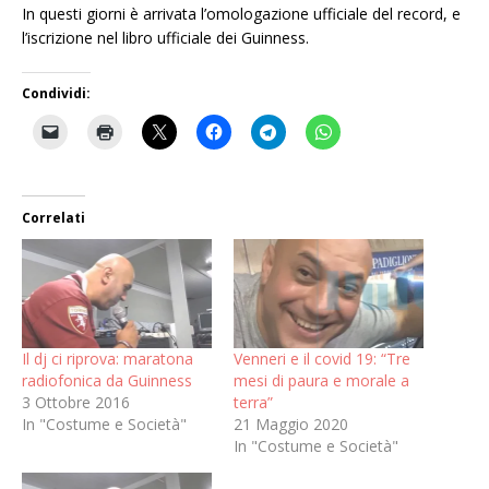
In questi giorni è arrivata l’omologazione ufficiale del record, e
l’iscrizione nel libro ufficiale dei Guinness.
Condividi:
Correlati
Il dj ci riprova: maratona
Venneri e il covid 19: “Tre
radiofonica da Guinness
mesi di paura e morale a
3 Ottobre 2016
terra”
In "Costume e Società"
21 Maggio 2020
In "Costume e Società"