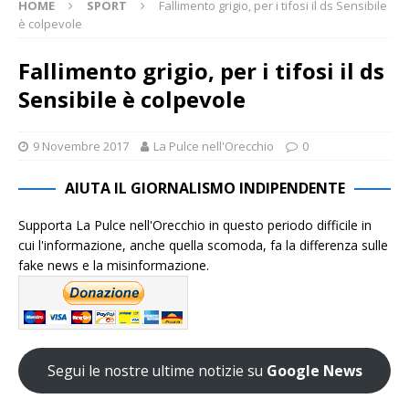
HOME
SPORT
Fallimento grigio, per i tifosi il ds Sensibile
è colpevole
Fallimento grigio, per i tifosi il ds
Sensibile è colpevole
9 Novembre 2017
La Pulce nell'Orecchio
0
AIUTA IL GIORNALISMO INDIPENDENTE
Supporta La Pulce nell'Orecchio in questo periodo difficile in
cui l'informazione, anche quella scomoda, fa la differenza sulle
fake news e la misinformazione.
Segui le nostre ultime notizie su
Google News