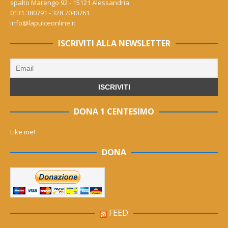
spalto Marengo 92 - 15121 Alessandria
0131.380791 - 328.7040761
info@lapulceonline.it
ISCRIVITI ALLA NEWSLETTER
DONA 1 CENTESIMO
Like me!
DONA
FEED