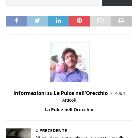
Informazioni su La Pulce nell'Orecchio
4064
Articoli
La Pulce nell'Orecchio
PRECEDENTE
Attenti al semaforo antismog, se rosso stop alle