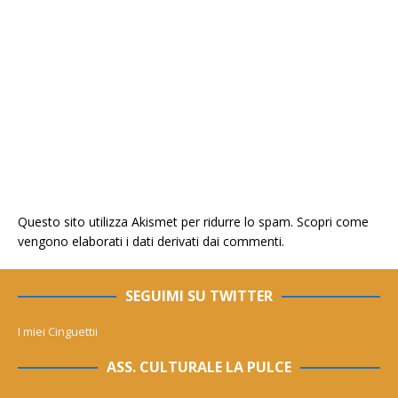
Questo sito utilizza Akismet per ridurre lo spam.
Scopri come
vengono elaborati i dati derivati dai commenti
.
SEGUIMI SU TWITTER
I miei Cinguettii
ASS. CULTURALE LA PULCE