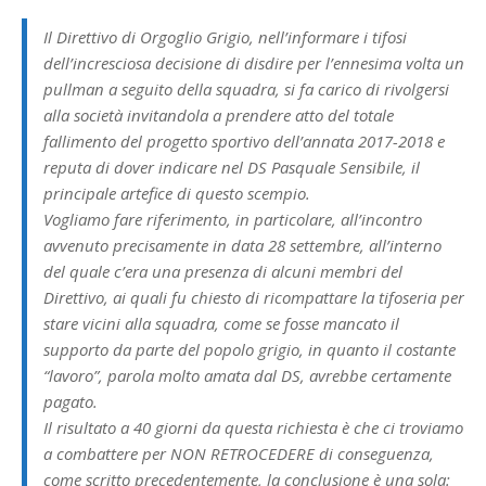
Il Direttivo di Orgoglio Grigio, nell’informare i tifosi
dell’incresciosa decisione di disdire per l’ennesima volta un
pullman a seguito della squadra, si fa carico di rivolgersi
alla società invitandola a prendere atto del totale
fallimento del progetto sportivo dell’annata 2017-2018 e
reputa di dover indicare nel DS Pasquale Sensibile, il
principale artefice di questo scempio.
Vogliamo fare riferimento, in particolare, all’incontro
avvenuto precisamente in data 28 settembre, all’interno
del quale c’era una presenza di alcuni membri del
Direttivo, ai quali fu chiesto di ricompattare la tifoseria per
stare vicini alla squadra, come se fosse mancato il
supporto da parte del popolo grigio, in quanto il costante
“lavoro”, parola molto amata dal DS, avrebbe certamente
pagato.
Il risultato a 40 giorni da questa richiesta è che ci troviamo
a combattere per NON RETROCEDERE di conseguenza,
come scritto precedentemente, la conclusione è una sola: