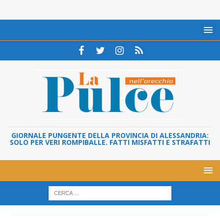
GIORNALE PUNGENTE DELLA PROVINCIA DI ALESSANDRIA:
SOLO PER VERI ROMPIBALLE. FATTI MISFATTI E STRAFATTI