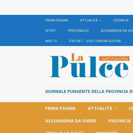
PRIMA PAGINA
ATTUALITÀ
CRONACA
SPORT
PERSONAGGI
ALESSANDRIA DA VI
WEB TV
ITER NET – VOX COMUNICAZIONE
GIORNALE PUNGENTE DELLA PROVINCIA DI 
PRIMA PAGINA
ATTUALITÀ
C
ALESSANDRIA DA VIVERE
PROVINCIA