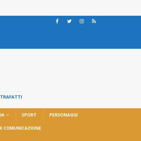
STRAFATTI
IA
SPORT
PERSONAGGI
OX COMUNICAZIONE