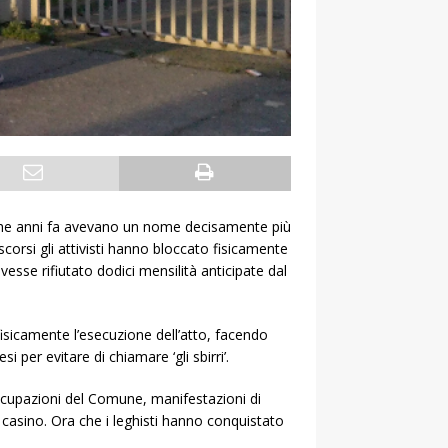
i che anni fa avevano un nome decisamente più
scorsi gli attivisti hanno bloccato fisicamente
vesse rifiutato dodici mensilità anticipate dal
fisicamente l’esecuzione dell’atto, facendo
per evitare di chiamare ‘gli sbirri’.
occupazioni del Comune, manifestazioni di
ar casino. Ora che i leghisti hanno conquistato