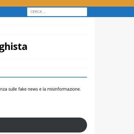
eghista
renza sulle fake news e la misinformazione.