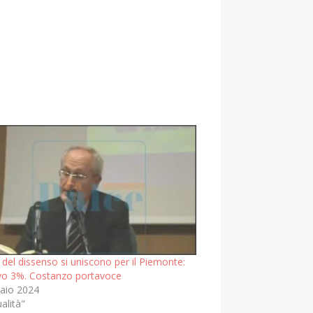
ti del dissenso si uniscono per il Piemonte:
ivo 3%. Costanzo portavoce
aio 2024
ualità"