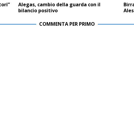
tori”
Alegas, cambio della guarda con il
Birr
bilancio positivo
Ales
COMMENTA PER PRIMO