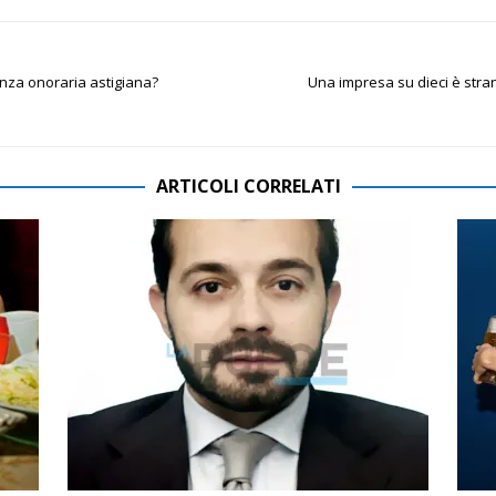
anza onoraria astigiana?
Una impresa su dieci è stra
ARTICOLI CORRELATI