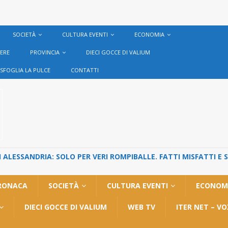
SOCIETÀ
CULTURA EVENTI
ECONOMIA
VERE
PROVINCIA
DIECI GOCCE DI VALIUM
SFOGLIA LA PULCE
CONTATTI
ALESSANDRIA: SOLO PER VERI ROMPIBALLE. FATTI MISFATTI E 
RONACA
SOCIETÀ
CULTURA EVENTI
ECONOM
DIECI GOCCE DI VALIUM
WEB TV
ITER NET – V