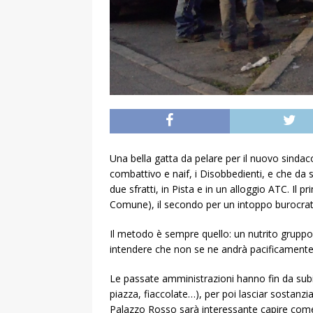
Una bella gatta da pelare per il nuovo sinda
combattivo e naif, i Disobbedienti, e che da se
due sfratti, in Pista e in un alloggio ATC. Il 
Comune), il secondo per un intoppo burocrati
Il metodo è sempre quello: un nutrito gruppo 
intendere che non se ne andrà pacificamente in
Le passate amministrazioni hanno fin da subi
piazza, fiaccolate…), per poi lasciar sostanzia
Palazzo Rosso sarà interessante capire come s