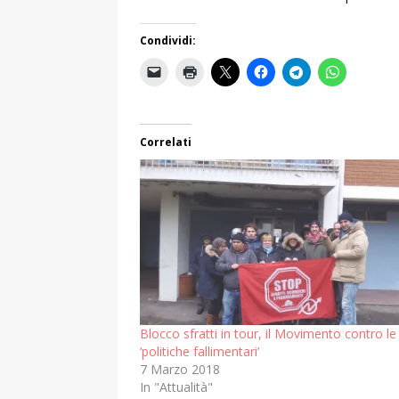
Condividi:
Correlati
Blocco sfratti in tour, il Movimento contro le
‘politiche fallimentari’
7 Marzo 2018
In "Attualità"