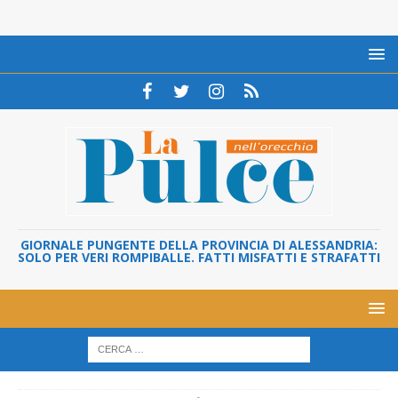
GIORNALE PUNGENTE DELLA PROVINCIA DI ALESSANDRIA:
SOLO PER VERI ROMPIBALLE. FATTI MISFATTI E STRAFATTI