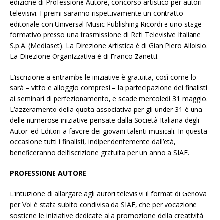
edizione di Professione Autore, concorso artistico per autori
televisivi. I premi saranno rispettivamente un contratto
editoriale con Universal Music Publishing Ricordi e uno stage
formativo presso una trasmissione di Reti Televisive Italiane
S.p.A. (Mediaset). La Direzione Artistica è di Gian Piero Alloisio.
La Direzione Organizzativa è di Franco Zanetti.
L’iscrizione a entrambe le iniziative è gratuita, così come lo
sarà – vitto e alloggio compresi – la partecipazione dei finalisti
ai seminari di perfezionamento, e scade mercoledì 31 maggio.
L’azzeramento della quota associativa per gli under 31 è una
delle numerose iniziative pensate dalla Società Italiana degli
Autori ed Editori a favore dei giovani talenti musicali. In questa
occasione tutti i finalisti, indipendentemente dall’età,
beneficeranno dell’iscrizione gratuita per un anno a SIAE.
PROFESSIONE AUTORE
L’intuizione di allargare agli autori televisivi il format di Genova
per Voi è stata subito condivisa da SIAE, che per vocazione
sostiene le iniziative dedicate alla promozione della creatività