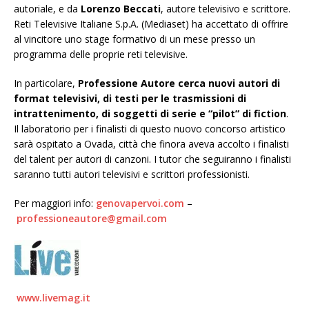
autoriale, e da
Lorenzo Beccati
, autore televisivo e scrittore.
Reti Televisive Italiane S.p.A. (Mediaset) ha accettato di offrire
al vincitore uno stage formativo di un mese presso un
programma delle proprie reti televisive.
In particolare,
Professione Autore cerca nuovi autori di
format televisivi, di testi per le trasmissioni di
intrattenimento, di soggetti di serie e “pilot” di fiction
.
Il laboratorio per i finalisti di questo nuovo concorso artistico
sarà ospitato a Ovada, città che finora aveva accolto i finalisti
del talent per autori di canzoni. I tutor che seguiranno i finalisti
saranno tutti autori televisivi e scrittori professionisti.
Per maggiori info:
genovapervoi.com
–
professioneautore@gmail.com
www.livemag.it