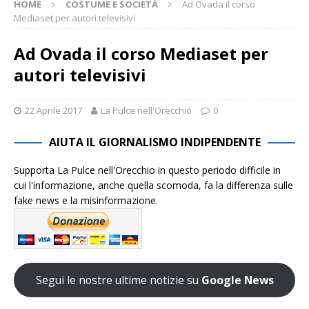
HOME
COSTUME E SOCIETÀ
Ad Ovada il corso
Mediaset per autori televisivi
Ad Ovada il corso Mediaset per
autori televisivi
22 Aprile 2017
La Pulce nell'Orecchio
0
AIUTA IL GIORNALISMO INDIPENDENTE
Supporta La Pulce nell'Orecchio in questo periodo difficile in
cui l'informazione, anche quella scomoda, fa la differenza sulle
fake news e la misinformazione.
Segui le nostre ultime notizie su
Google News