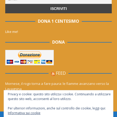
DONA 1 CENTESIMO
Like me!
DONA
FEED
Mornese, il rogo torna a fare paura: le fiamme avanzano verso la
Lavagnina
Privacy e cookie: questo sito utilizza i cookie. Continuando a utilizzare
Serra asfalta anche gli ambientalisti: bitume ‘pulito’ ed economico
questo sito web, acconsenti al loro utilizzo.
Per ulteriori informazioni, anche sul controllo dei cookie, leggi qui:
Informativa sui cookie