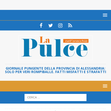
GIORNALE PUNGENTE DELLA PROVINCIA DI ALESSANDRIA:
SOLO PER VERI ROMPIBALLE. FATTI MISFATTI E STRAFATTI