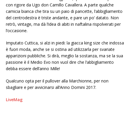
con rigore da Ugo don Camillo Cavallera. A parte qualche
camicia bianca che tira su un paio di pancette, l’abbigliamento
del centrodestra è triste andante, e pare un po’ datato. Non
retrò, vintage, ma dà l’idea di abiti in naftalina rispolverati per
l’occasione.
Imputato Cuttica, si alzi in piedi: la giacca king size che indossa
è fuori moda, anche se si ostina ad utilizzarla per svariate
apparizioni pubbliche. Si dirà, meglio la sostanza, ma se la sua
passione è il Medio Evo non vuol dire che l’abbigliamento
debba essere dell’anno Mille!
Qualcuno opta per il pullover alla Marchionne, per non
sbagliare e per avvicinarsi all’Anno Domini 2017.
LiveMag