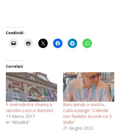
Condividi:
Correlati
Il centrodestra chiama a
Baro pende a sinistra,
raccolta Locci e Barosini
Cuttica punge: “Calenda
13 Marzo 2017
non farebbe accordi coi 5
In "Attualità"
Stelle”
21 Giugno 2022