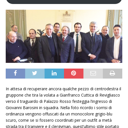
In attesa di recuperare ancora qualche pezzo di centrodestra il
gruppone che tira la volata a Gianfranco Cuttica di Revigliasco
verso il traguardo di Palazzo Rosso festeggia l’ingresso di
Giovanni Barosini in squadra. Nella foto ricordo i sorrisi di
ordinanza vengono offuscati da un monocolore grigio-blu
scuro, come se si fossero coordinati per un outfit a metà
strada tra il tranviere e il clergyman, quest’ultimo stile portato