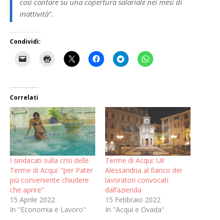
così contare su una copertura salariale nei mesi di
inattività”.
Condividi:
Correlati
I sindacati sulla crisi delle
Terme di Acqui: Uil
Terme di Acqui: “per Pater
Alessandria al fianco dei
più conveniente chiudere
lavoratori convocati
che aprire”
dall’azienda
15 Aprile 2022
15 Febbraio 2022
In "Economia e Lavoro"
In "Acqui e Ovada"