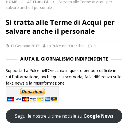
HOME
ATTUALITÀ
Si tratta alle Terme di Acqui per
salvare anche il personale
Si tratta alle Terme di Acqui per
salvare anche il personale
17 Gennaio 2017
La Pulce nell'Orecchio
0
AIUTA IL GIORNALISMO INDIPENDENTE
Supporta La Pulce nell'Orecchio in questo periodo difficile in
cui l'informazione, anche quella scomoda, fa la differenza sulle
fake news e la misinformazione.
Segui le nostre ultime notizie su
Google News