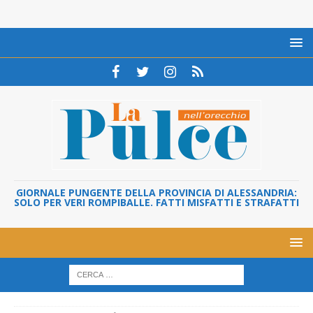
GIORNALE PUNGENTE DELLA PROVINCIA DI ALESSANDRIA:
SOLO PER VERI ROMPIBALLE. FATTI MISFATTI E STRAFATTI