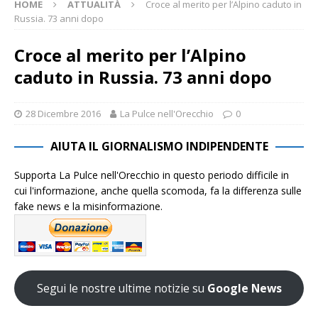
HOME
ATTUALITÀ
Croce al merito per l’Alpino caduto in
Russia. 73 anni dopo
Croce al merito per l’Alpino
caduto in Russia. 73 anni dopo
28 Dicembre 2016
La Pulce nell'Orecchio
0
AIUTA IL GIORNALISMO INDIPENDENTE
Supporta La Pulce nell'Orecchio in questo periodo difficile in
cui l'informazione, anche quella scomoda, fa la differenza sulle
fake news e la misinformazione.
Segui le nostre ultime notizie su
Google News