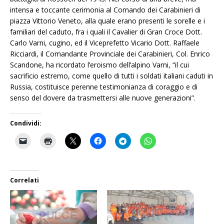
intensa e toccante cerimonia al Comando dei Carabinieri di
piazza Vittorio Veneto, alla quale erano presenti le sorelle e i
familiari del caduto, fra i quali il Cavalier di Gran Croce Dott.
Carlo Varni, cugino, ed il Viceprefetto Vicario Dott. Raffaele
Ricciardi, il Comandante Provinciale dei Carabinieri, Col. Enrico
Scandone, ha ricordato l’eroismo dell’alpino Varni, “il cui
sacrificio estremo, come quello di tutti i soldati italiani caduti in
Russia, costituisce perenne testimonianza di coraggio e di
senso del dovere da trasmettersi alle nuove generazioni”.
Condividi:
Correlati