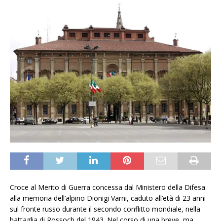
Croce al Merito di Guerra concessa dal Ministero della Difesa
alla memoria dell’alpino Dionigi Varni, caduto all’età di 23 anni
sul fronte russo durante il secondo conflitto mondiale, nella
battaglia di Rossoch del 1943. Nel corso di una breve, ma