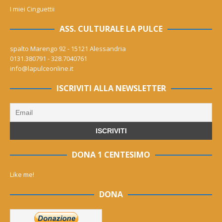
I miei Cinguettii
ASS. CULTURALE LA PULCE
spalto Marengo 92 - 15121 Alessandria
0131.380791 - 328.7040761
info@lapulceonline.it
ISCRIVITI ALLA NEWSLETTER
DONA 1 CENTESIMO
Like me!
DONA