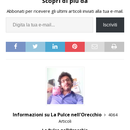
Scopri di più da
Fondazione Cassa di
Risparmio di Alessandria
Abbonati per ricevere gli ultimi articoli inviati alla tua e-mail.
che ha stanziato un…
Iscriviti
Informazioni su La Pulce nell'Orecchio
4064
Articoli