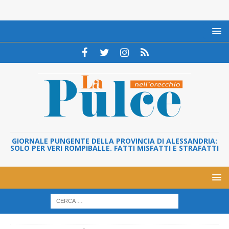
GIORNALE PUNGENTE DELLA PROVINCIA DI ALESSANDRIA:
SOLO PER VERI ROMPIBALLE. FATTI MISFATTI E STRAFATTI