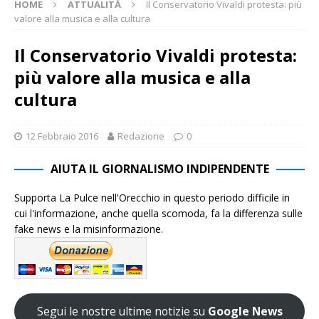
HOME
ATTUALITÀ
Il Conservatorio Vivaldi protesta: più
valore alla musica e alla cultura
Il Conservatorio Vivaldi protesta:
più valore alla musica e alla
cultura
12 Febbraio 2016
Redazione
0
AIUTA IL GIORNALISMO INDIPENDENTE
Supporta La Pulce nell'Orecchio in questo periodo difficile in
cui l'informazione, anche quella scomoda, fa la differenza sulle
fake news e la misinformazione.
Segui le nostre ultime notizie su
Google News