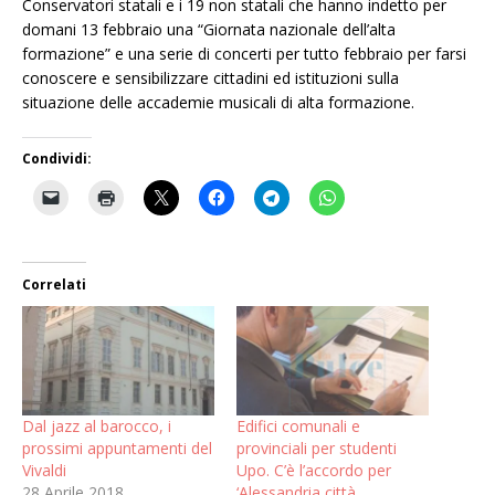
Conservatori statali e i 19 non statali che hanno indetto per
domani 13 febbraio una “Giornata nazionale dell’alta
formazione” e una serie di concerti per tutto febbraio per farsi
conoscere e sensibilizzare cittadini ed istituzioni sulla
situazione delle accademie musicali di alta formazione.
Condividi:
Correlati
Dal jazz al barocco, i
Edifici comunali e
prossimi appuntamenti del
provinciali per studenti
Vivaldi
Upo. C’è l’accordo per
28 Aprile 2018
‘Alessandria città