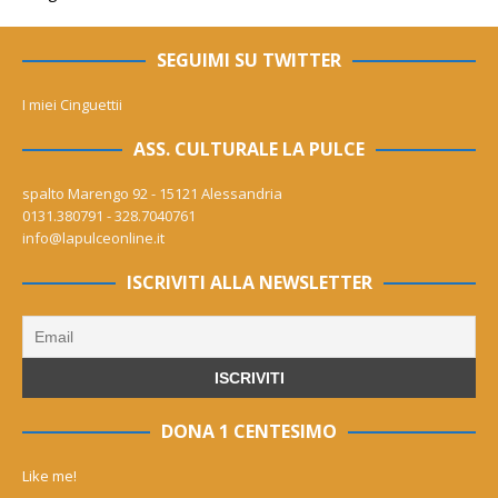
SEGUIMI SU TWITTER
I miei Cinguettii
ASS. CULTURALE LA PULCE
spalto Marengo 92 - 15121 Alessandria
0131.380791 - 328.7040761
info@lapulceonline.it
ISCRIVITI ALLA NEWSLETTER
DONA 1 CENTESIMO
Like me!