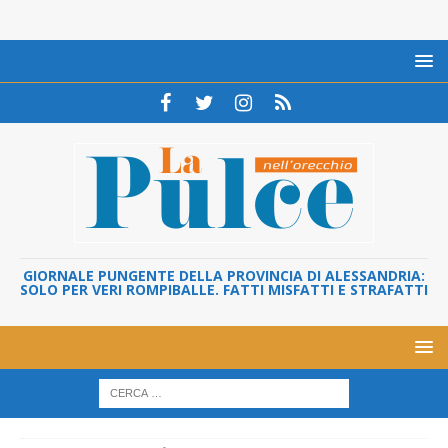
GIORNALE PUNGENTE DELLA PROVINCIA DI ALESSANDRIA:
SOLO PER VERI ROMPIBALLE. FATTI MISFATTI E STRAFATTI