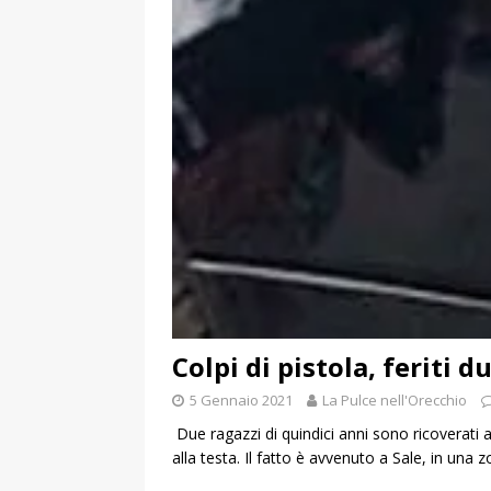
Colpi di pistola, feriti 
5 Gennaio 2021
La Pulce nell'Orecchio
Due ragazzi di quindici anni sono ricoverati 
alla testa. Il fatto è avvenuto a Sale, in una 