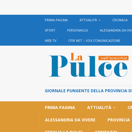
PRIMA PAGINA
ATTUALITÀ
CRONACA
SPORT
PERSONAGGI
ALESSANDRIA DA VI
WEB TV
ITER NET – VOX COMUNICAZIONE
GIORNALE PUNGENTE DELLA PROVINCIA DI 
PRIMA PAGINA
ATTUALITÀ
C
ALESSANDRIA DA VIVERE
PROVINCIA