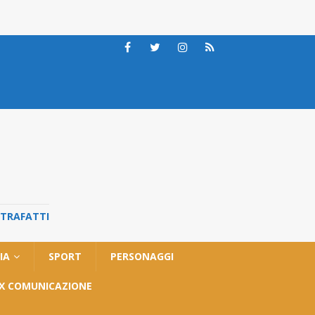
STRAFATTI
IA
SPORT
PERSONAGGI
OX COMUNICAZIONE