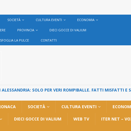
SOCIETÀ
CULTURA EVENTI
ECONOMIA
VERE
PROVINCIA
DIECI GOCCE DI VALIUM
SFOGLIA LA PULCE
CONTATTI
ALESSANDRIA: SOLO PER VERI ROMPIBALLE. FATTI MISFATTI E 
RONACA
SOCIETÀ
CULTURA EVENTI
ECONOM
DIECI GOCCE DI VALIUM
WEB TV
ITER NET – V