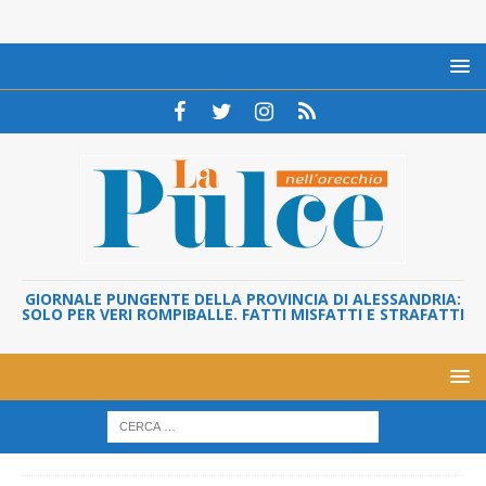
GIORNALE PUNGENTE DELLA PROVINCIA DI ALESSANDRIA:
SOLO PER VERI ROMPIBALLE. FATTI MISFATTI E STRAFATTI