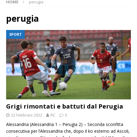
HOME
perugia
perugia
SPORT
Grigi rimontati e battuti dal Perugia
22 Febbraio 2022
RC
0
Alessandria (Alessandria 1 – Perugia 2) – Seconda sconfitta
consecutiva per l’Alessandria che, dopo il ko esterno ad Ascoli,