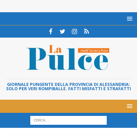
GIORNALE PUNGENTE DELLA PROVINCIA DI ALESSANDRIA:
SOLO PER VERI ROMPIBALLE. FATTI MISFATTI E STRAFATTI