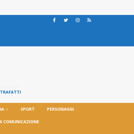
STRAFATTI
IA
SPORT
PERSONAGGI
OX COMUNICAZIONE