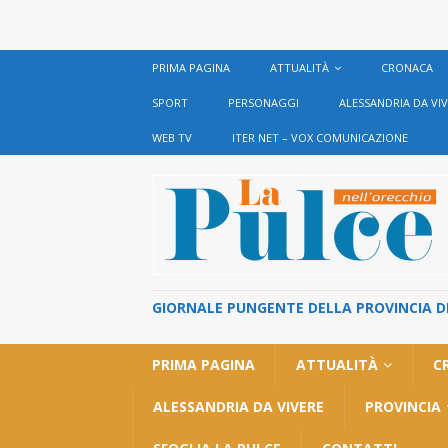
PRIMA PAGINA
ATTUALITÀ
CRONACA
SPORT
PERSONAGGI
ALESSANDRIA DA VI
WEB TV
ITER NET – VOX COMUNICAZIONE
GIORNALE PUNGENTE DELLA PROVINCIA DI 
PRIMA PAGINA
ATTUALITÀ
C
ALESSANDRIA DA VIVERE
PROVINCIA