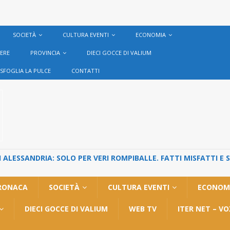
SOCIETÀ
CULTURA EVENTI
ECONOMIA
VERE
PROVINCIA
DIECI GOCCE DI VALIUM
SFOGLIA LA PULCE
CONTATTI
ALESSANDRIA: SOLO PER VERI ROMPIBALLE. FATTI MISFATTI E 
RONACA
SOCIETÀ
CULTURA EVENTI
ECONOM
DIECI GOCCE DI VALIUM
WEB TV
ITER NET – V