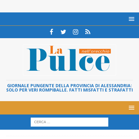
GIORNALE PUNGENTE DELLA PROVINCIA DI ALESSANDRIA:
SOLO PER VERI ROMPIBALLE. FATTI MISFATTI E STRAFATTI