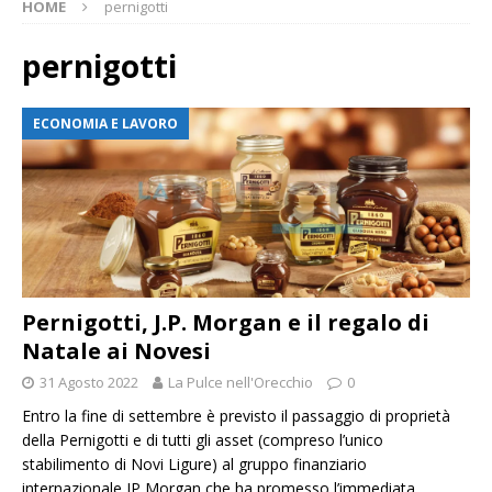
HOME
pernigotti
pernigotti
ECONOMIA E LAVORO
Pernigotti, J.P. Morgan e il regalo di
Natale ai Novesi
31 Agosto 2022
La Pulce nell'Orecchio
0
Entro la fine di settembre è previsto il passaggio di proprietà
della Pernigotti e di tutti gli asset (compreso l’unico
stabilimento di Novi Ligure) al gruppo finanziario
internazionale JP Morgan che ha promesso l’immediata