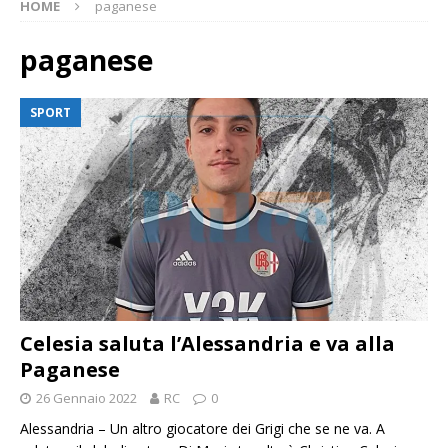
HOME
paganese
paganese
SPORT
Celesia saluta l’Alessandria e va alla
Paganese
26 Gennaio 2022
RC
0
Alessandria – Un altro giocatore dei Grigi che se ne va. A