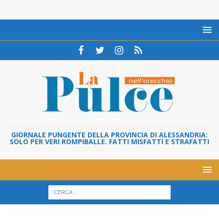
GIORNALE PUNGENTE DELLA PROVINCIA DI ALESSANDRIA:
SOLO PER VERI ROMPIBALLE. FATTI MISFATTI E STRAFATTI