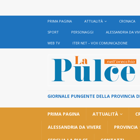
PRIMA PAGINA
ATTUALITÀ
CRONACA
SPORT
PERSONAGGI
ALESSANDRIA DA VI
WEB TV
ITER NET – VOX COMUNICAZIONE
GIORNALE PUNGENTE DELLA PROVINCIA DI 
PRIMA PAGINA
ATTUALITÀ
C
ALESSANDRIA DA VIVERE
PROVINCIA