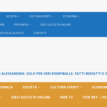
SOCIETÀ
CULTURA EVENTI
ECONOMIA
VERE
PROVINCIA
DIECI GOCCE DI VALIUM
SFOGLIA LA PULCE
CONTATTI
ALESSANDRIA: SOLO PER VERI ROMPIBALLE. FATTI MISFATTI E 
RONACA
SOCIETÀ
CULTURA EVENTI
ECONOM
DIECI GOCCE DI VALIUM
WEB TV
ITER NET – V