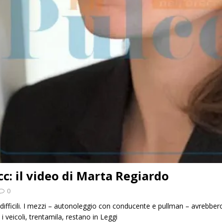
cc: il video di Marta Regiardo
0
 difficili. I mezzi – autonoleggio con conducente e pullman – avrebbero
 i veicoli, trentamila, restano in
Leggi