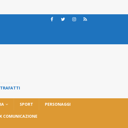
STRAFATTI
IA
SPORT
PERSONAGGI
OX COMUNICAZIONE