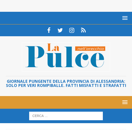
GIORNALE PUNGENTE DELLA PROVINCIA DI ALESSANDRIA:
SOLO PER VERI ROMPIBALLE. FATTI MISFATTI E STRAFATTI