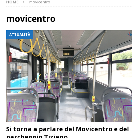
HOME
movicentro
movicentro
ATTUALITÀ
Si torna a parlare del Movicentro e del
parcheggio Tiziano