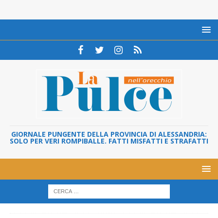
GIORNALE PUNGENTE DELLA PROVINCIA DI ALESSANDRIA:
SOLO PER VERI ROMPIBALLE. FATTI MISFATTI E STRAFATTI