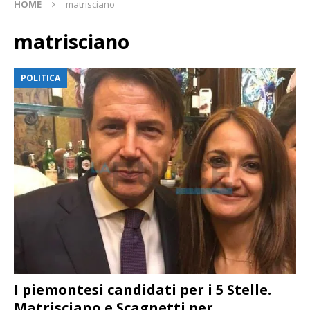
HOME
matrisciano
matrisciano
POLITICA
I piemontesi candidati per i 5 Stelle.
Matrisciano e Scagnetti per