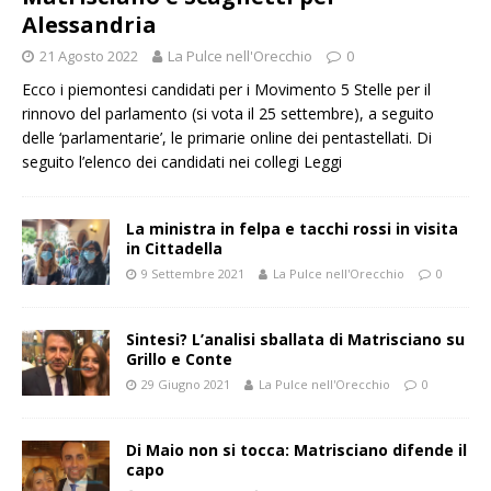
Alessandria
21 Agosto 2022
La Pulce nell'Orecchio
0
Ecco i piemontesi candidati per i Movimento 5 Stelle per il
rinnovo del parlamento (si vota il 25 settembre), a seguito
delle ‘parlamentarie’, le primarie online dei pentastellati. Di
seguito l’elenco dei candidati nei collegi
Leggi
La ministra in felpa e tacchi rossi in visita
in Cittadella
9 Settembre 2021
La Pulce nell'Orecchio
0
Sintesi? L’analisi sballata di Matrisciano su
Grillo e Conte
29 Giugno 2021
La Pulce nell'Orecchio
0
Di Maio non si tocca: Matrisciano difende il
capo