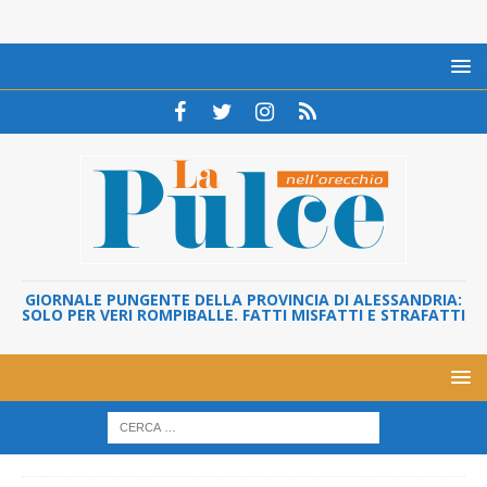
GIORNALE PUNGENTE DELLA PROVINCIA DI ALESSANDRIA:
SOLO PER VERI ROMPIBALLE. FATTI MISFATTI E STRAFATTI