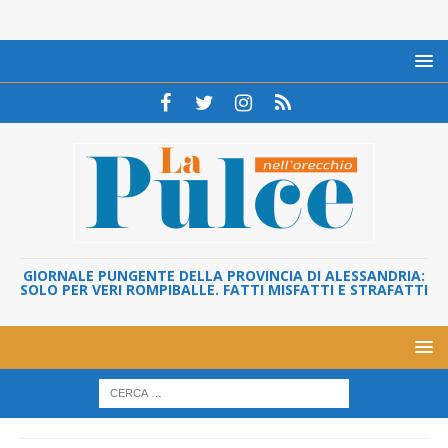
GIORNALE PUNGENTE DELLA PROVINCIA DI ALESSANDRIA:
SOLO PER VERI ROMPIBALLE. FATTI MISFATTI E STRAFATTI