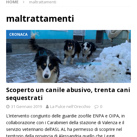
HOME
maltrattamenti
maltrattamenti
CRONACA
Scoperto un canile abusivo, trenta cani
sequestrati
31 Gennaio 2019
La Pulce nell'Orecchio
0
L’intervento congiunto delle guardie zoofile ENPA e OIPA, in
collaborazione con i Carabinieri della stazione di Valenza e il
servizio veterinario dell’ASL AL ha permesso di scoprire nel
territorio della provincia di Alessandria quello che
Leggi