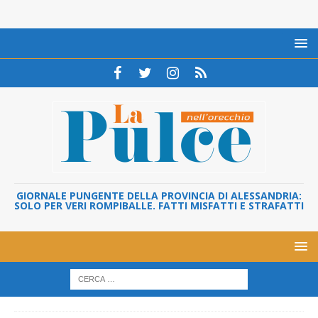
GIORNALE PUNGENTE DELLA PROVINCIA DI ALESSANDRIA:
SOLO PER VERI ROMPIBALLE. FATTI MISFATTI E STRAFATTI