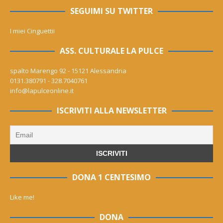
SEGUIMI SU TWITTER
I miei Cinguettii
ASS. CULTURALE LA PULCE
spalto Marengo 92 - 15121 Alessandria
0131.380791 - 328.7040761
info@lapulceonline.it
ISCRIVITI ALLA NEWSLETTER
DONA 1 CENTESIMO
Like me!
DONA