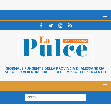
GIORNALE PUNGENTE DELLA PROVINCIA DI ALESSANDRIA:
SOLO PER VERI ROMPIBALLE. FATTI MISFATTI E STRAFATTI