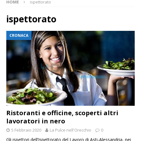
HOME
ispettorato
ispettorato
CRONACA
Ristoranti e officine, scoperti altri
lavoratori in nero
5 Febbraio 2020
La Pulce nell'Orecchio
0
Gli ispettori dell’Ispettorato del Lavoro di Asti-Alessandria, nei