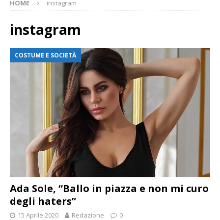
HOME
instagram
instagram
COSTUME E SOCIETÀ
Ada Sole, “Ballo in piazza e non mi curo
degli haters”
15 Aprile 2020
Redazione
0