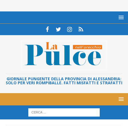
GIORNALE PUNGENTE DELLA PROVINCIA DI ALESSANDRIA:
SOLO PER VERI ROMPIBALLE. FATTI MISFATTI E STRAFATTI