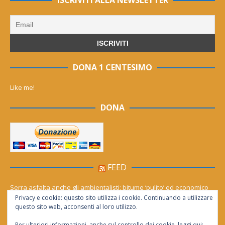
DONA 1 CENTESIMO
Like me!
DONA
FEED
Serra asfalta anche gli ambientalisti: bitume ‘pulito’ ed economico
Privacy e cookie: questo sito utilizza i cookie. Continuando a utilizzare
Le migliori agenzie Meta Ads in Italia nel 2026
questo sito web, acconsenti al loro utilizzo.
Per ulteriori informazioni, anche sul controllo dei cookie, leggi qui: