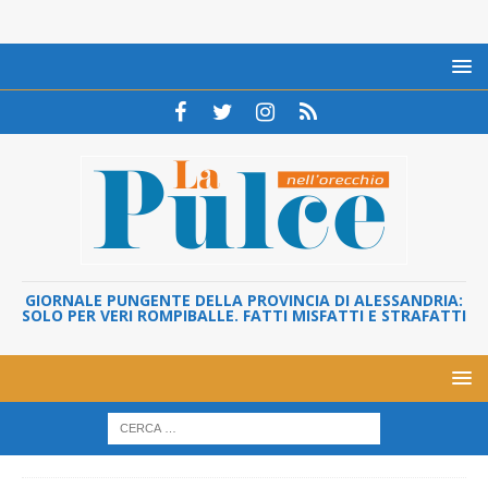
GIORNALE PUNGENTE DELLA PROVINCIA DI ALESSANDRIA:
SOLO PER VERI ROMPIBALLE. FATTI MISFATTI E STRAFATTI