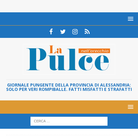
GIORNALE PUNGENTE DELLA PROVINCIA DI ALESSANDRIA:
SOLO PER VERI ROMPIBALLE. FATTI MISFATTI E STRAFATTI