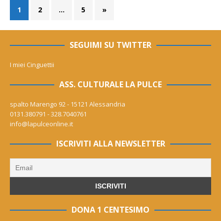
1
2
…
5
»
SEGUIMI SU TWITTER
I miei Cinguettii
ASS. CULTURALE LA PULCE
spalto Marengo 92 - 15121 Alessandria
0131.380791 - 328.7040761
info@lapulceonline.it
ISCRIVITI ALLA NEWSLETTER
DONA 1 CENTESIMO