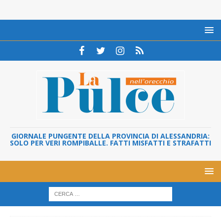
GIORNALE PUNGENTE DELLA PROVINCIA DI ALESSANDRIA:
SOLO PER VERI ROMPIBALLE. FATTI MISFATTI E STRAFATTI