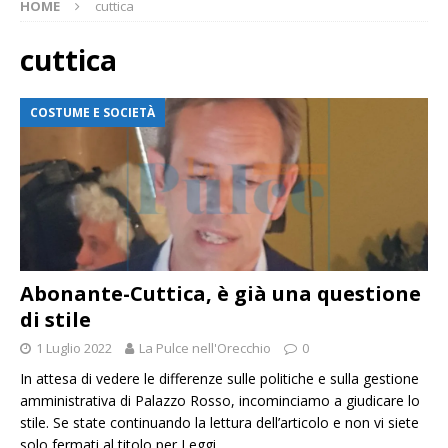
HOME
cuttica
cuttica
COSTUME E SOCIETÀ
Abonante-Cuttica, è già una questione
di stile
1 Luglio 2022
La Pulce nell'Orecchio
0
In attesa di vedere le differenze sulle politiche e sulla gestione
amministrativa di Palazzo Rosso, incominciamo a giudicare lo
stile. Se state continuando la lettura dell’articolo e non vi siete
solo fermati al titolo per
Leggi