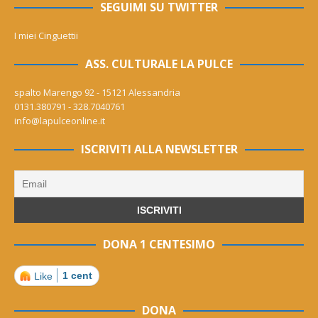
SEGUIMI SU TWITTER
I miei Cinguettii
ASS. CULTURALE LA PULCE
spalto Marengo 92 - 15121 Alessandria
0131.380791 - 328.7040761
info@lapulceonline.it
ISCRIVITI ALLA NEWSLETTER
DONA 1 CENTESIMO
1 cent
Like
DONA