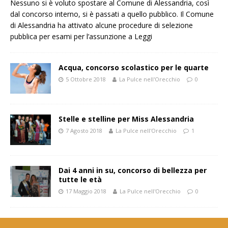
Nessuno si è voluto spostare al Comune di Alessandria, così
dal concorso interno, si è passati a quello pubblico. Il Comune
di Alessandria ha attivato alcune procedure di selezione
pubblica per esami per l’assunzione a
Leggi
Acqua, concorso scolastico per le quarte
5 Ottobre 2018
La Pulce nell'Orecchio
0
Stelle e stelline per Miss Alessandria
7 Agosto 2018
La Pulce nell'Orecchio
1
Dai 4 anni in su, concorso di bellezza per
tutte le età
17 Maggio 2018
La Pulce nell'Orecchio
0