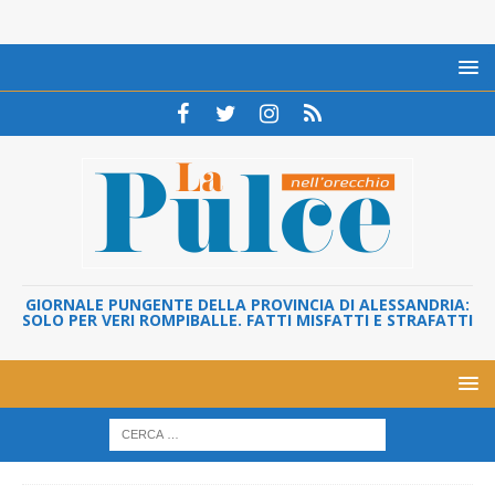
GIORNALE PUNGENTE DELLA PROVINCIA DI ALESSANDRIA:
SOLO PER VERI ROMPIBALLE. FATTI MISFATTI E STRAFATTI