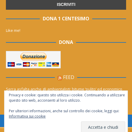
DONA 1 CENTESIMO
Like me!
DONA
FEED
Serra asfalta anche gli ambientalisti: bitume ‘pulito’ ed economico
Privacy e cookie: questo sito utilizza i cookie. Continuando a utilizzare
Le migliori agenzie Meta Ads in Italia nel 2026
questo sito web, acconsenti al loro utilizzo.
Per ulteriori informazioni, anche sul controllo dei cookie, leggi qui:
Informativa sui cookie