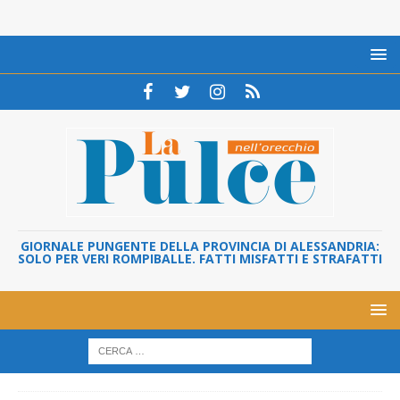
GIORNALE PUNGENTE DELLA PROVINCIA DI ALESSANDRIA:
SOLO PER VERI ROMPIBALLE. FATTI MISFATTI E STRAFATTI