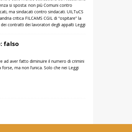
enza si sposta: non più Comuni contro
cati, ma sindacati contro sindacati. UILTuCS
andria critica FILCAMS CGIL di “ospitare” la
 dei contratti dei lavoratori degli appalti
Leggi
 falso
ad aver fatto diminuire il numero di crimini
a forse, ma non l’unica. Solo che nei
Leggi