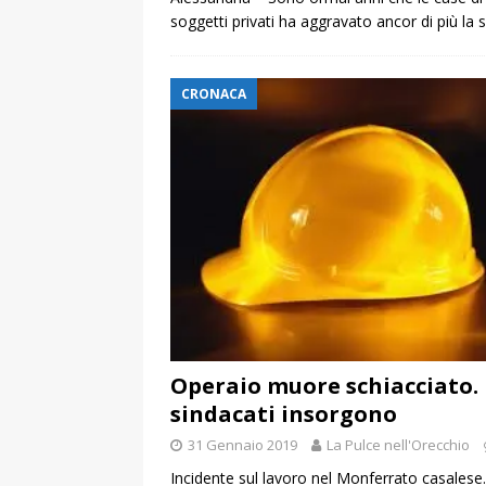
soggetti privati ha aggravato ancor di più la
CRONACA
Operaio muore schiacciato. 
sindacati insorgono
31 Gennaio 2019
La Pulce nell'Orecchio
Incidente sul lavoro nel Monferrato casalese.