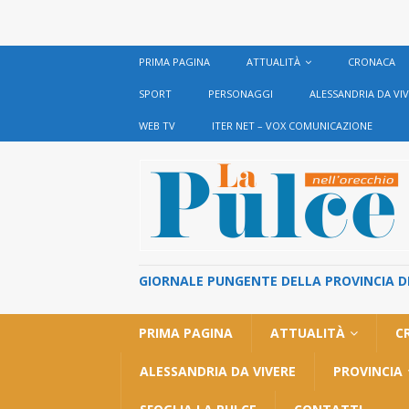
PRIMA PAGINA
ATTUALITÀ
CRONACA
SPORT
PERSONAGGI
ALESSANDRIA DA VI
WEB TV
ITER NET – VOX COMUNICAZIONE
GIORNALE PUNGENTE DELLA PROVINCIA DI 
PRIMA PAGINA
ATTUALITÀ
C
ALESSANDRIA DA VIVERE
PROVINCIA