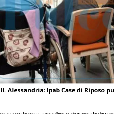
IL Alessandria: Ipab Case di Riposo pu
riposo pubbliche sono in grave sofferenza, sia economiche che organizz