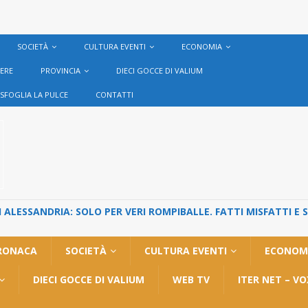
SOCIETÀ
CULTURA EVENTI
ECONOMIA
VERE
PROVINCIA
DIECI GOCCE DI VALIUM
SFOGLIA LA PULCE
CONTATTI
ALESSANDRIA: SOLO PER VERI ROMPIBALLE. FATTI MISFATTI E 
RONACA
SOCIETÀ
CULTURA EVENTI
ECONOM
DIECI GOCCE DI VALIUM
WEB TV
ITER NET – V