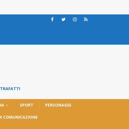
STRAFATTI
IA
SPORT
PERSONAGGI
OX COMUNICAZIONE