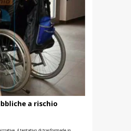
bbliche a rischio
ative, il tentativo di trasformarle in