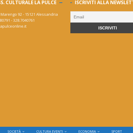
S. CULTURALE LA PULCE
ISCRIVITI ALLA NEWSLET
 Marengo 92 - 15121 Alessandria
80791 - 328.7040761
apulceonline.it
SOCIETÀ
CULTURA EVENTI
ECONOMIA
SPORT