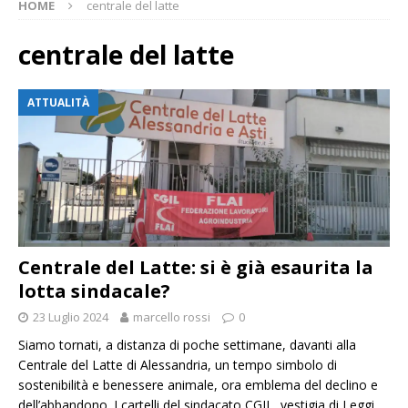
HOME
centrale del latte
centrale del latte
ATTUALITÀ
Centrale del Latte: si è già esaurita la
lotta sindacale?
23 Luglio 2024
marcello rossi
0
Siamo tornati, a distanza di poche settimane, davanti alla
Centrale del Latte di Alessandria, un tempo simbolo di
sostenibilità e benessere animale, ora emblema del declino e
dell’abbandono. I cartelli del sindacato CGIL, vestigia di
Leggi