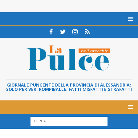
GIORNALE PUNGENTE DELLA PROVINCIA DI ALESSANDRIA:
SOLO PER VERI ROMPIBALLE. FATTI MISFATTI E STRAFATTI