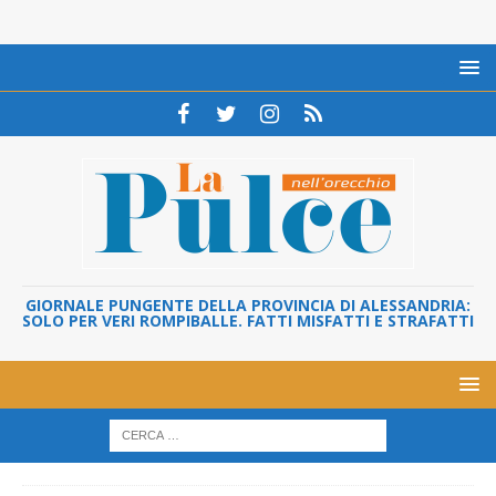
GIORNALE PUNGENTE DELLA PROVINCIA DI ALESSANDRIA:
SOLO PER VERI ROMPIBALLE. FATTI MISFATTI E STRAFATTI