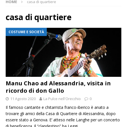
HOME
casa di quartiere
casa di quartiere
COSTUME E SOCIETÀ
Manu Chao ad Alessandria, visita in
ricordo di don Gallo
11 Agosto 2020
La Pulce nell'Orecchio
0
Il famoso cantante e chitarrista franco-iberico è anato a
trovare gli amici della Casa di Quartiere di Alessandria, dopo
essere stato a Genova. E’ atteso nelle Langhe per un concerto
di beneficenza. Il “clandestino” ha
Leggi