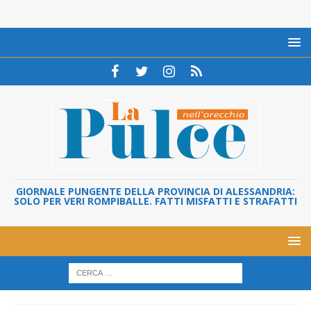
GIORNALE PUNGENTE DELLA PROVINCIA DI ALESSANDRIA:
SOLO PER VERI ROMPIBALLE. FATTI MISFATTI E STRAFATTI